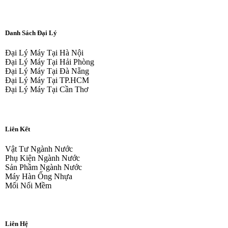
Danh Sách Đại Lý
Đại Lý Máy Tại Hà Nội
Đại Lý Máy Tại Hải Phòng
Đại Lý Máy Tại Đà Nẵng
Đại Lý Máy Tại TP.HCM
Đại Lý Máy Tại Cần Thơ
Liên Kết
Vật Tư Ngành Nước
Phụ Kiện Ngành Nước
Sản Phầm Ngành Nước
Máy Hàn Ống Nhựa
Mối Nối Mềm
Liên Hệ