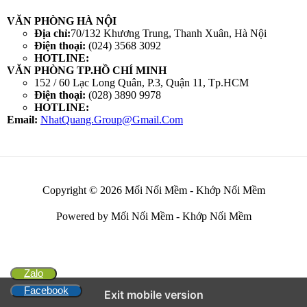
VĂN PHÒNG HÀ NỘI
Địa chỉ:
70/132 Khương Trung, Thanh Xuân, Hà Nội
Điện thoại:
(024) 3568 3092
HOTLINE:
VĂN PHÒNG TP.HỒ CHÍ MINH
152 / 60 Lạc Long Quân, P.3, Quận 11, Tp.HCM
Điện thoại:
(028) 3890 9978
HOTLINE:
Email:
NhatQuang.Group@Gmail.Com
Copyright © 2026 Mối Nối Mềm - Khớp Nối Mềm
Powered by Mối Nối Mềm - Khớp Nối Mềm
Zalo
Facebook
Exit mobile version