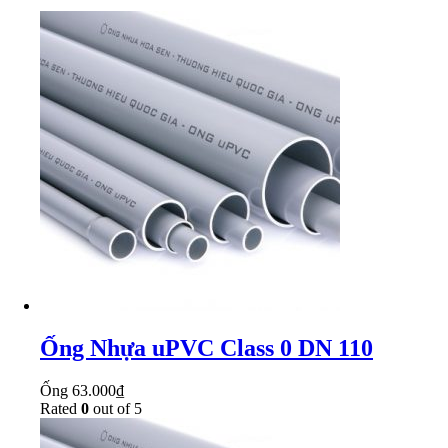
Ống Nhựa uPVC Class 0 DN 110
Ống
63.000
₫
Rated
0
out of 5