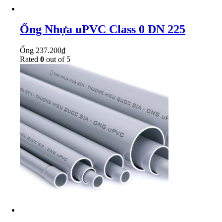
Ống Nhựa uPVC Class 0 DN 225
Ống
237.200
₫
Rated
0
out of 5