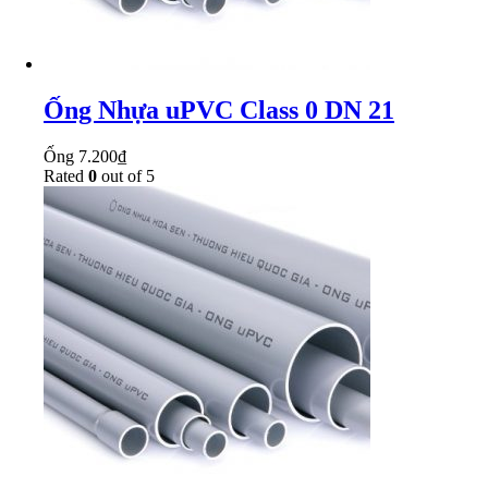
Ống Nhựa uPVC Class 0 DN 21
Ống
7.200
₫
Rated
0
out of 5