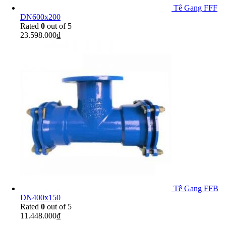
Tê Gang FFF
DN600x200
Rated
0
out of 5
23.598.000
₫
Tê Gang FFB
DN400x150
Rated
0
out of 5
11.448.000
₫