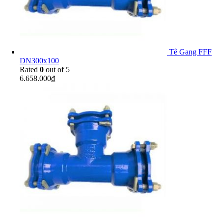
Tê Gang FFF
DN300x100
Rated
0
out of 5
6.658.000
₫