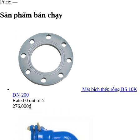
Price:
—
Sản phẩm bán chạy
Mặt bích thép rỗng BS 10K
DN 200
Rated
0
out of 5
276.000
₫