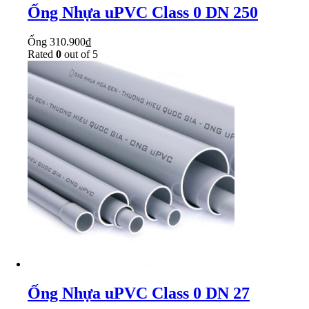
Ống Nhựa uPVC Class 0 DN 250
Ống
310.900
₫
Rated
0
out of 5
Ống Nhựa uPVC Class 0 DN 27