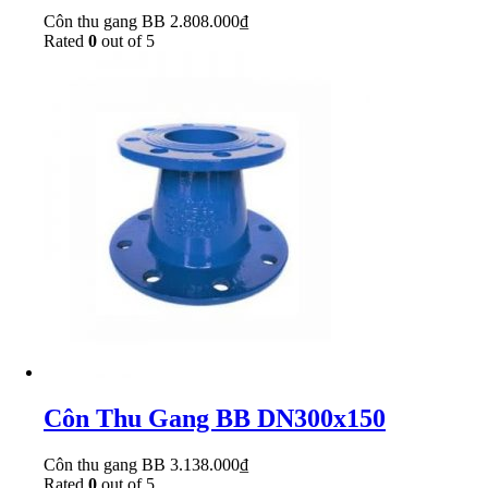
Côn thu gang BB
2.808.000
₫
Rated
0
out of 5
Côn Thu Gang BB DN300x150
Côn thu gang BB
3.138.000
₫
Rated
0
out of 5