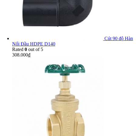
Cút 90 độ Hàn
Nối Đầu HDPE D140
Rated
0
out of 5
308.000
₫