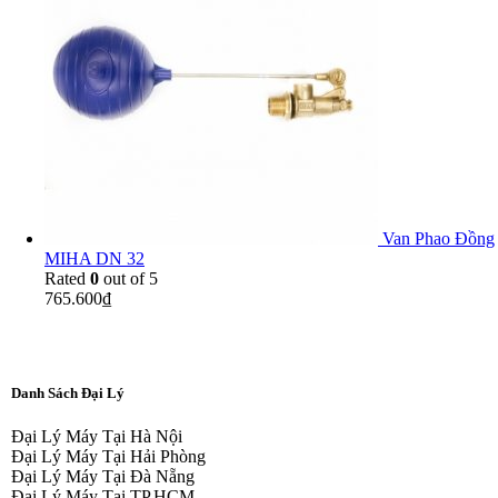
Van Phao Đồng
MIHA DN 32
Rated
0
out of 5
765.600
₫
Danh Sách Đại Lý
Đại Lý Máy Tại Hà Nội
Đại Lý Máy Tại Hải Phòng
Đại Lý Máy Tại Đà Nẵng
Đại Lý Máy Tại TP.HCM