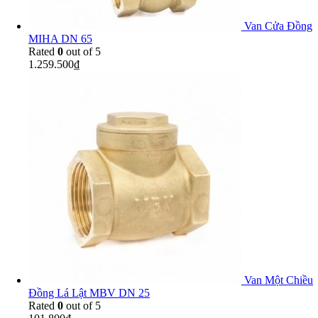
Van Cửa Đồng
MIHA DN 65
Rated
0
out of 5
1.259.500
₫
Van Một Chiều
Đồng Lá Lật MBV DN 25
Rated
0
out of 5