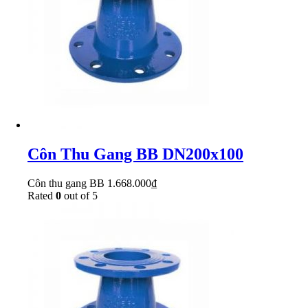
Côn Thu Gang BB DN200x100
Côn thu gang BB
1.668.000
₫
Rated
0
out of 5