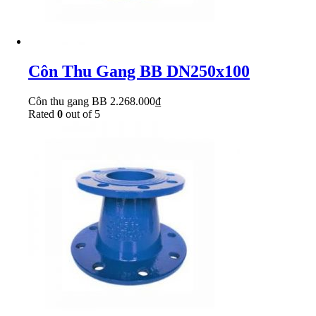
Côn Thu Gang BB DN250x100
Côn thu gang BB
2.268.000
₫
Rated
0
out of 5