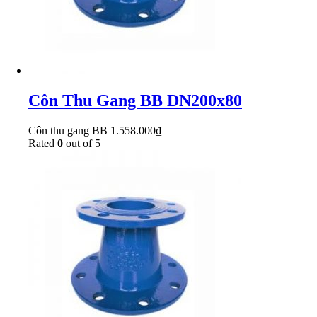
Côn Thu Gang BB DN200x80
Côn thu gang BB
1.558.000
₫
Rated
0
out of 5