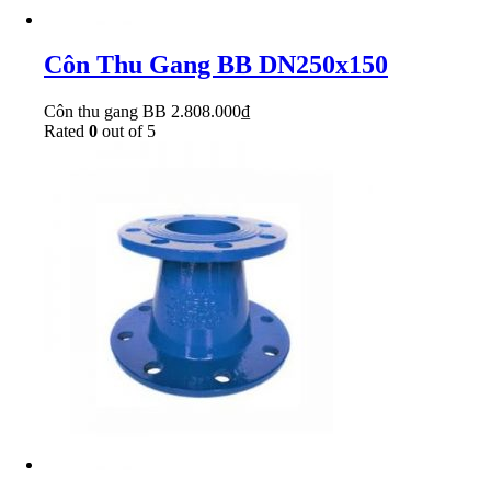
Côn Thu Gang BB DN250x150
Côn thu gang BB
2.808.000
₫
Rated
0
out of 5