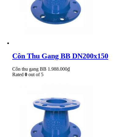
Côn Thu Gang BB DN200x150
Côn thu gang BB
1.988.000
₫
Rated
0
out of 5