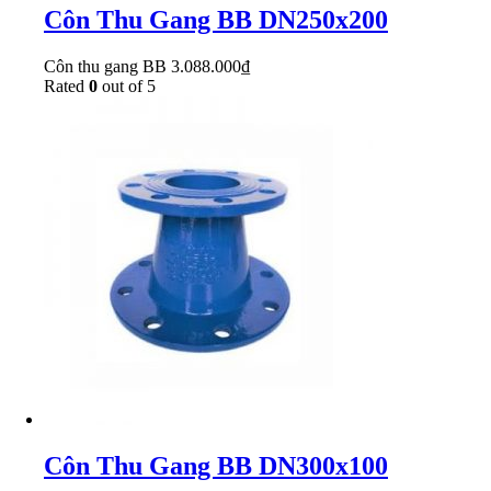
Côn Thu Gang BB DN250x200
Côn thu gang BB
3.088.000
₫
Rated
0
out of 5
Côn Thu Gang BB DN300x100