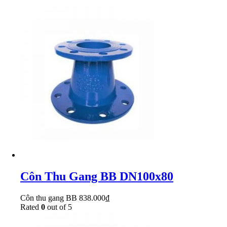
Côn Thu Gang BB DN100x80
Côn thu gang BB
838.000
₫
Rated
0
out of 5