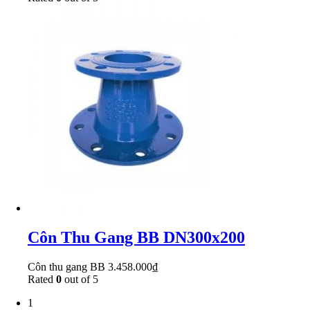
Côn Thu Gang BB DN300x200
Côn thu gang BB
3.458.000
₫
Rated
0
out of 5
1