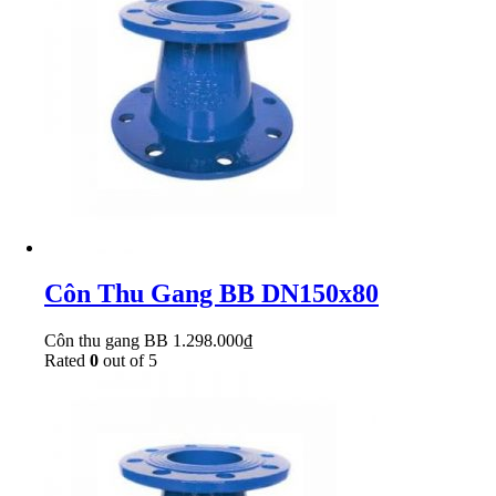
Côn Thu Gang BB DN150x80
Côn thu gang BB
1.298.000
₫
Rated
0
out of 5