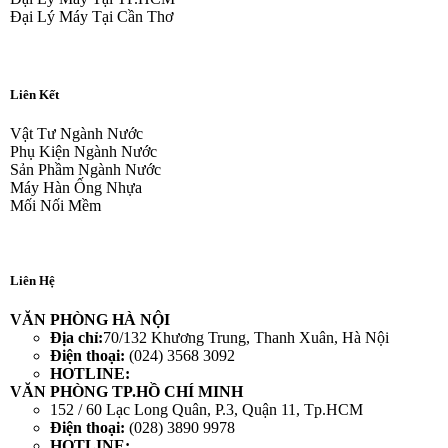
Đại Lý Máy Tại Cần Thơ
Liên Kết
Vật Tư Ngành Nước
Phụ Kiện Ngành Nước
Sản Phầm Ngành Nước
Máy Hàn Ống Nhựa
Mối Nối Mềm
Liên Hệ
VĂN PHÒNG HÀ NỘI
Địa chỉ:
70/132 Khương Trung, Thanh Xuân, Hà Nội
Điện thoại:
(024) 3568 3092
HOTLINE:
VĂN PHÒNG TP.HỒ CHÍ MINH
152 / 60 Lạc Long Quân, P.3, Quận 11, Tp.HCM
Điện thoại:
(028) 3890 9978
HOTLINE: