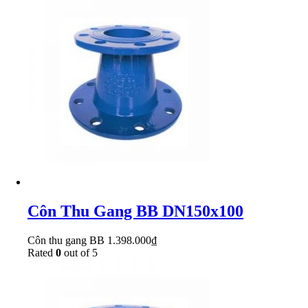
Côn Thu Gang BB DN150x100
Côn thu gang BB
1.398.000
₫
Rated
0
out of 5