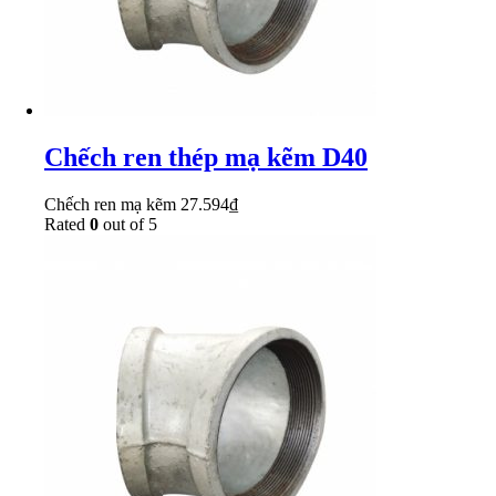
Chếch ren thép mạ kẽm D40
Chếch ren mạ kẽm
27.594
₫
Rated
0
out of 5