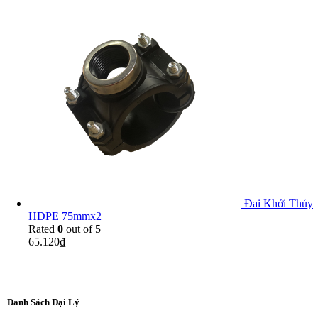
Đai Khởi Thủy
HDPE 75mmx2
Rated
0
out of 5
65.120
₫
Danh Sách Đại Lý