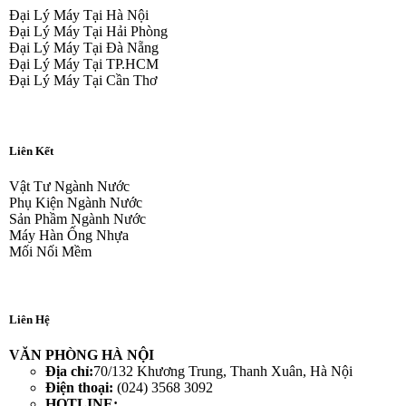
Đại Lý Máy Tại Hà Nội
Đại Lý Máy Tại Hải Phòng
Đại Lý Máy Tại Đà Nẵng
Đại Lý Máy Tại TP.HCM
Đại Lý Máy Tại Cần Thơ
Liên Kết
Vật Tư Ngành Nước
Phụ Kiện Ngành Nước
Sản Phầm Ngành Nước
Máy Hàn Ống Nhựa
Mối Nối Mềm
Liên Hệ
VĂN PHÒNG HÀ NỘI
Địa chỉ:
70/132 Khương Trung, Thanh Xuân, Hà Nội
Điện thoại:
(024) 3568 3092
HOTLINE: