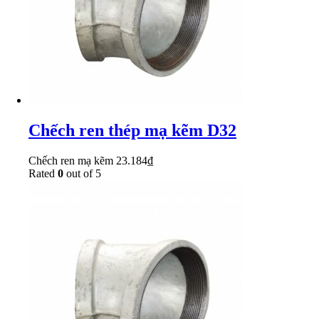
Chếch ren thép mạ kẽm D32
Chếch ren mạ kẽm
23.184
₫
Rated
0
out of 5