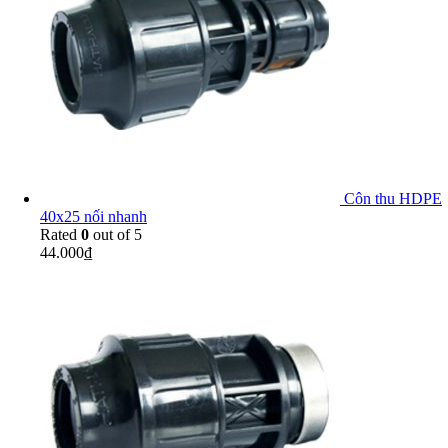
Côn thu HDPE
40x25 nối nhanh
Rated
0
out of 5
44.000
₫