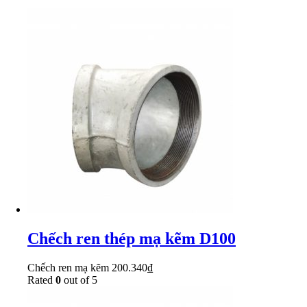
Chếch ren thép mạ kẽm D100
Chếch ren mạ kẽm
200.340
₫
Rated
0
out of 5