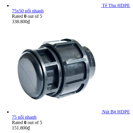
Tê Thu HDPE
75x50 nối nhanh
Rated
0
out of 5
338.800
₫
Nút Bịt HDPE
75 nối nhanh
Rated
0
out of 5
151.800
₫