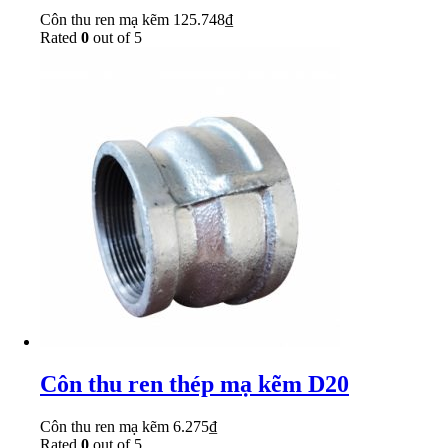
Côn thu ren mạ kẽm
125.748
₫
Rated
0
out of 5
Côn thu ren thép mạ kẽm D20
Côn thu ren mạ kẽm
6.275
₫
Rated
0
out of 5