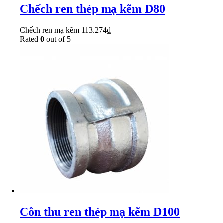
Chếch ren thép mạ kẽm D80
Chếch ren mạ kẽm
113.274
₫
Rated
0
out of 5
Côn thu ren thép mạ kẽm D100