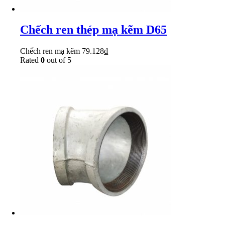
Chếch ren thép mạ kẽm D65
Chếch ren mạ kẽm
79.128
₫
Rated
0
out of 5