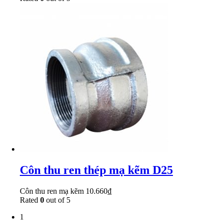
Côn thu ren thép mạ kẽm D25
Côn thu ren mạ kẽm
10.660
₫
Rated
0
out of 5
1