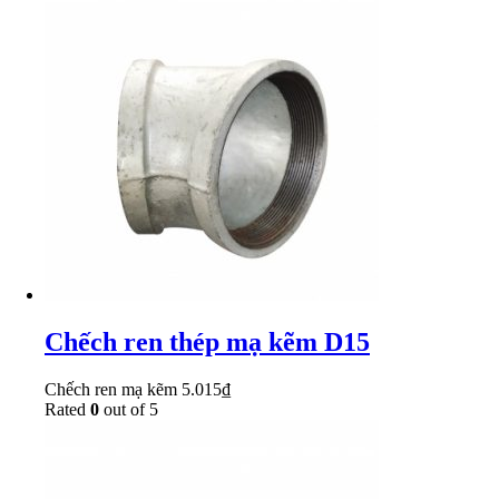
Chếch ren thép mạ kẽm D15
Chếch ren mạ kẽm
5.015
₫
Rated
0
out of 5