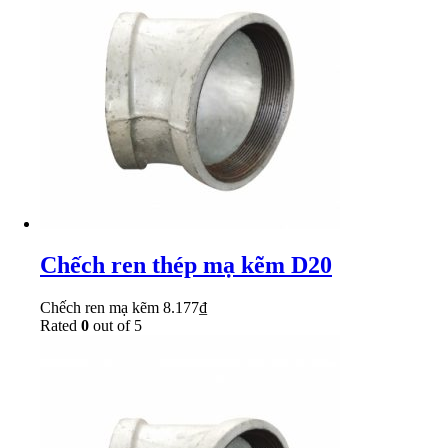
Chếch ren thép mạ kẽm D20
Chếch ren mạ kẽm
8.177
₫
Rated
0
out of 5