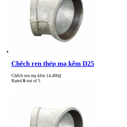
Chếch ren thép mạ kẽm D25
Chếch ren mạ kẽm
14.490
₫
Rated
0
out of 5