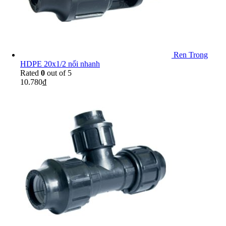
Ren Trong
HDPE 20x1/2 nối nhanh
Rated
0
out of 5
10.780
₫