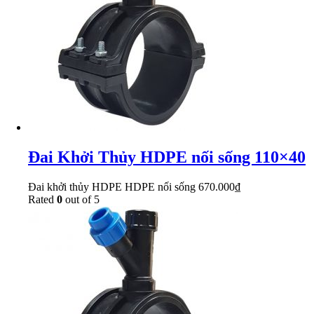
Đai Khởi Thủy HDPE nối sống 110×40
Đai khởi thủy HDPE HDPE nối sống
670.000
₫
Rated
0
out of 5