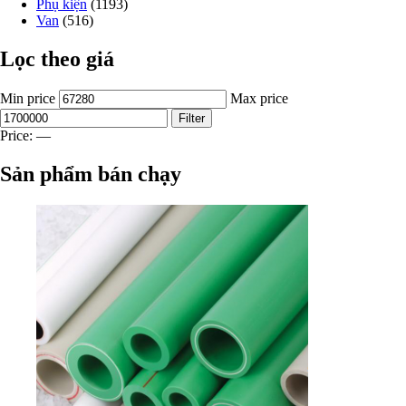
Phụ kiện
(1193)
Van
(516)
Lọc theo giá
Min price
Max price
Filter
Price:
—
Sản phẩm bán chạy