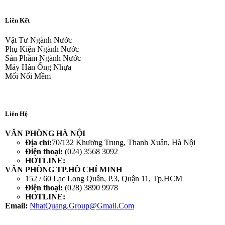
Liên Kết
Vật Tư Ngành Nước
Phụ Kiện Ngành Nước
Sản Phầm Ngành Nước
Máy Hàn Ống Nhựa
Mối Nối Mềm
Liên Hệ
VĂN PHÒNG HÀ NỘI
Địa chỉ:
70/132 Khương Trung, Thanh Xuân, Hà Nội
Điện thoại:
(024) 3568 3092
HOTLINE:
VĂN PHÒNG TP.HỒ CHÍ MINH
152 / 60 Lạc Long Quân, P.3, Quận 11, Tp.HCM
Điện thoại:
(028) 3890 9978
HOTLINE:
Email:
NhatQuang.Group@Gmail.Com