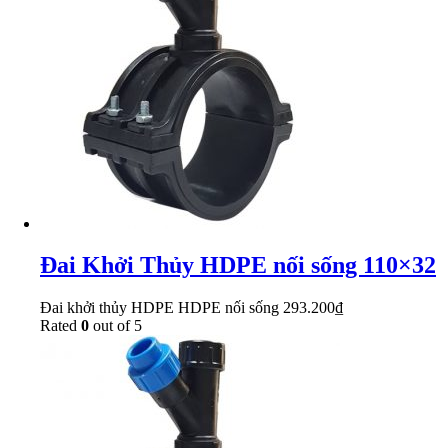
Đai Khởi Thủy HDPE nối sống 110×32
Đai khởi thủy HDPE HDPE nối sống
293.200
₫
Rated
0
out of 5