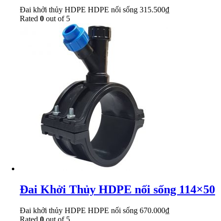
Đai khởi thủy HDPE HDPE nối sống
315.500
₫
Rated
0
out of 5
Đai Khởi Thủy HDPE nối sống 114×50
Đai khởi thủy HDPE HDPE nối sống
670.000
₫
Rated
0
out of 5