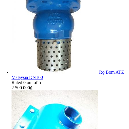
Rọ Bơm ATZ
Malaysia DN100
Rated
0
out of 5
2.500.000
₫