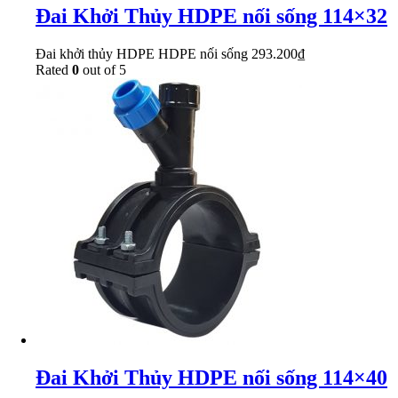
Đai Khởi Thủy HDPE nối sống 114×32
Đai khởi thủy HDPE HDPE nối sống
293.200
₫
Rated
0
out of 5
Đai Khởi Thủy HDPE nối sống 114×40