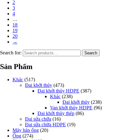
2
3
4
…
18
19
20
→
Search for:
Search
Sản Phẩm
Khác
(517)
Đai khởi thủy
(473)
Đai khởi thủy HDPE
(387)
Khác
(238)
Đai khởi thủy
(238)
Van khởi thủy HDPE
(96)
Đai khởi thủy thép
(86)
Đai sửa chữa
(16)
Đai sửa chữa HDPE
(19)
Máy hàn ống
(20)
Ống
(274)