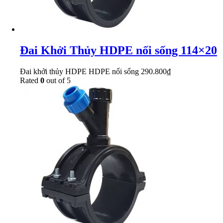
Đai Khởi Thủy HDPE nối sống 114×20
Đai khởi thủy HDPE HDPE nối sống
290.800
₫
Rated
0
out of 5