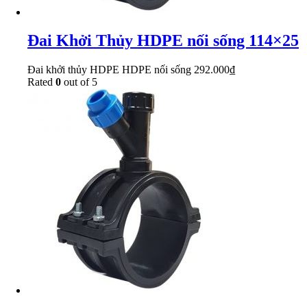
Đai Khởi Thủy HDPE nối sống 114×25
Đai khởi thủy HDPE HDPE nối sống
292.000
₫
Rated
0
out of 5