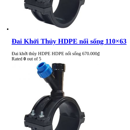
Đai Khởi Thủy HDPE nối sống 110×63
Đai khởi thủy HDPE HDPE nối sống
670.000
₫
Rated
0
out of 5