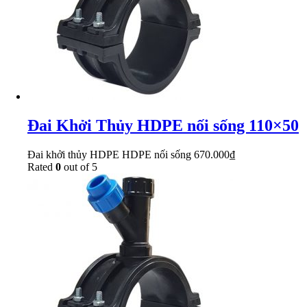
Đai Khởi Thủy HDPE nối sống 110×50
Đai khởi thủy HDPE HDPE nối sống
670.000
₫
Rated
0
out of 5