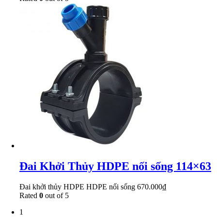
Đai Khởi Thủy HDPE nối sống 114×63
Đai khởi thủy HDPE HDPE nối sống
670.000
₫
Rated
0
out of 5
1