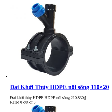
Đai Khởi Thủy HDPE nối sống 110×20
Đai khởi thủy HDPE HDPE nối sống
210.830
₫
Rated
0
out of 5