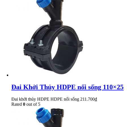
Đai Khởi Thủy HDPE nối sống 110×25
Đai khởi thủy HDPE HDPE nối sống
211.700
₫
Rated
0
out of 5