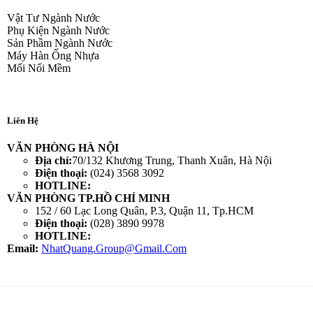
Vật Tư Ngành Nước
Phụ Kiện Ngành Nước
Sản Phầm Ngành Nước
Máy Hàn Ống Nhựa
Mối Nối Mềm
Liên Hệ
VĂN PHÒNG HÀ NỘI
Địa chỉ:
70/132 Khương Trung, Thanh Xuân, Hà Nội
Điện thoại:
(024) 3568 3092
HOTLINE:
VĂN PHÒNG TP.HỒ CHÍ MINH
152 / 60 Lạc Long Quân, P.3, Quận 11, Tp.HCM
Điện thoại:
(028) 3890 9978
HOTLINE:
Email:
NhatQuang.Group@Gmail.Com