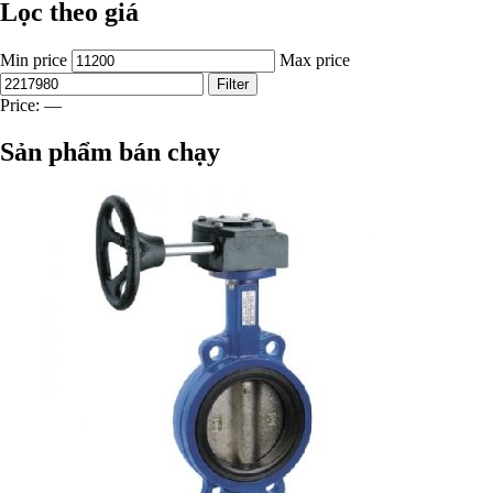
Lọc theo giá
Min price
Max price
Filter
Price:
—
Sản phẩm bán chạy