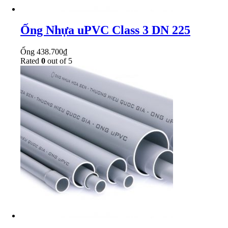
Ống Nhựa uPVC Class 3 DN 225
Ống
438.700
₫
Rated
0
out of 5