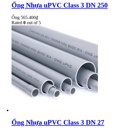
Ống Nhựa uPVC Class 3 DN 250
Ống
565.400
₫
Rated
0
out of 5
Ống Nhựa uPVC Class 3 DN 27