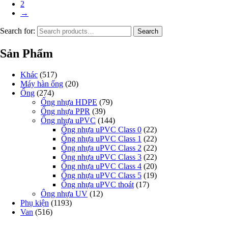
2
→
Search for:
Search
Sản Phẩm
Khác
(517)
Máy hàn ống
(20)
Ống
(274)
Ống nhựa HDPE
(79)
Ống nhựa PPR
(39)
Ống nhựa uPVC
(144)
Ống nhựa uPVC Class 0
(22)
Ống nhựa uPVC Class 1
(22)
Ống nhựa uPVC Class 2
(22)
Ống nhựa uPVC Class 3
(22)
Ống nhựa uPVC Class 4
(20)
Ống nhựa uPVC Class 5
(19)
Ống nhựa uPVC thoát
(17)
Ông nhựa UV
(12)
Phụ kiện
(1193)
Van
(516)