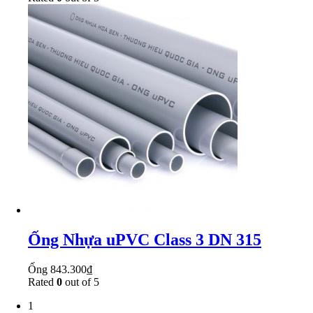
Ống Nhựa uPVC Class 3 DN 315
Ống
843.300
₫
Rated
0
out of 5
1