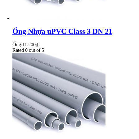
Ống Nhựa uPVC Class 3 DN 21
Ống
11.200
₫
Rated
0
out of 5