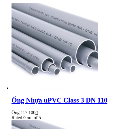
Ống Nhựa uPVC Class 3 DN 110
Ống
117.100
₫
Rated
0
out of 5