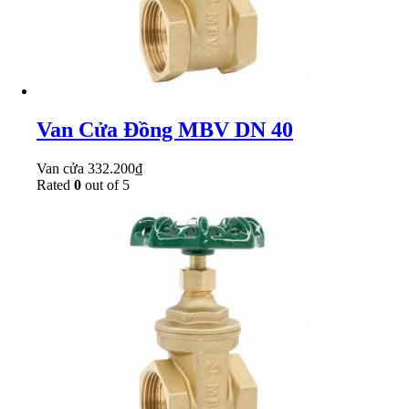
Van Cửa Đồng MBV DN 40
Van cửa
332.200
₫
Rated
0
out of 5