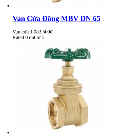
Van Cửa Đồng MBV DN 65
Van cửa
1.083.500
₫
Rated
0
out of 5