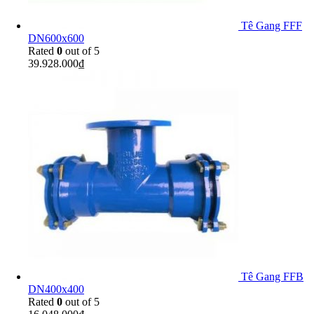
Tê Gang FFF
DN600x600
Rated
0
out of 5
39.928.000
₫
Tê Gang FFB
DN400x400
Rated
0
out of 5