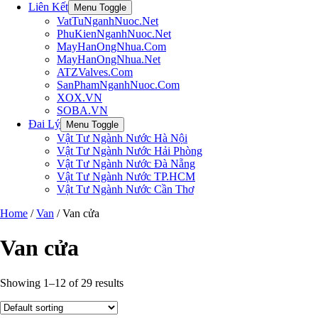
Liên Kết
Menu Toggle
VatTuNganhNuoc.Net
PhuKienNganhNuoc.Net
MayHanOngNhua.Com
MayHanOngNhua.Net
ATZValves.Com
SanPhamNganhNuoc.Com
XOX.VN
SOBA.VN
Đai Lý
Menu Toggle
Vật Tư Ngành Nước Hà Nội
Vật Tư Ngành Nước Hải Phòng
Vật Tư Ngành Nước Đà Nẵng
Vật Tư Ngành Nước TP.HCM
Vật Tư Ngành Nước Cần Thơ
Home
/
Van
/ Van cửa
Van cửa
Showing 1–12 of 29 results