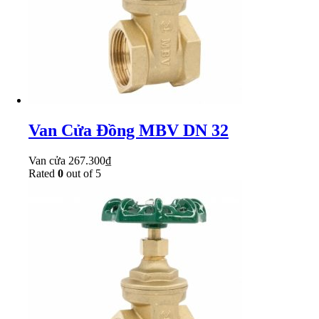
Van Cửa Đồng MBV DN 32
Van cửa
267.300
₫
Rated
0
out of 5