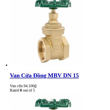
Van Cửa Đồng MBV DN 15
Van cửa
94.100
₫
Rated
0
out of 5