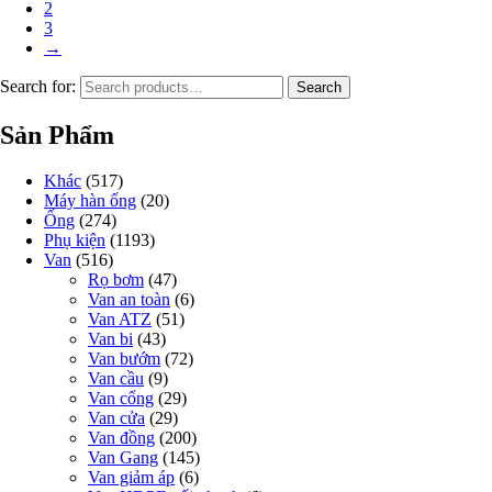
2
3
→
Search for:
Search
Sản Phẩm
Khác
(517)
Máy hàn ống
(20)
Ống
(274)
Phụ kiện
(1193)
Van
(516)
Rọ bơm
(47)
Van an toàn
(6)
Van ATZ
(51)
Van bi
(43)
Van bướm
(72)
Van cầu
(9)
Van cổng
(29)
Van cửa
(29)
Van đồng
(200)
Van Gang
(145)
Van giảm áp
(6)