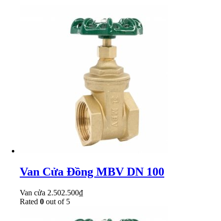
Van Cửa Đồng MBV DN 100
Van cửa
2.502.500
₫
Rated
0
out of 5