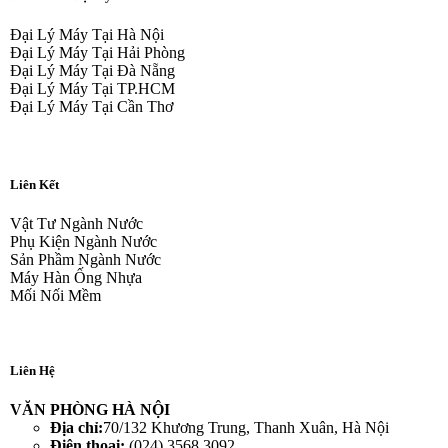
Đại Lý Máy Tại Hà Nội
Đại Lý Máy Tại Hải Phòng
Đại Lý Máy Tại Đà Nẵng
Đại Lý Máy Tại TP.HCM
Đại Lý Máy Tại Cần Thơ
Liên Kết
Vật Tư Ngành Nước
Phụ Kiện Ngành Nước
Sản Phầm Ngành Nước
Máy Hàn Ống Nhựa
Mối Nối Mềm
Liên Hệ
VĂN PHÒNG HÀ NỘI
Địa chỉ:
70/132 Khương Trung, Thanh Xuân, Hà Nội
Điện thoại:
(024) 3568 3092