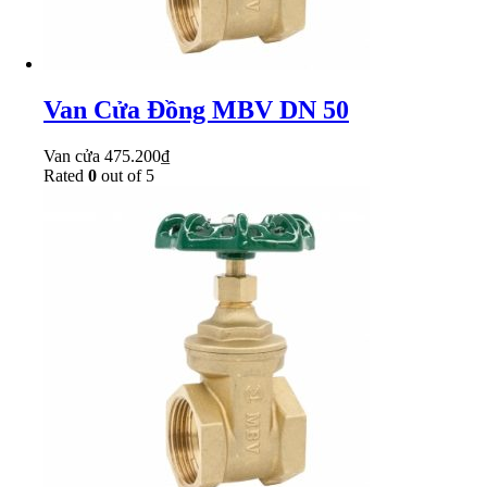
Van Cửa Đồng MBV DN 50
Van cửa
475.200
₫
Rated
0
out of 5