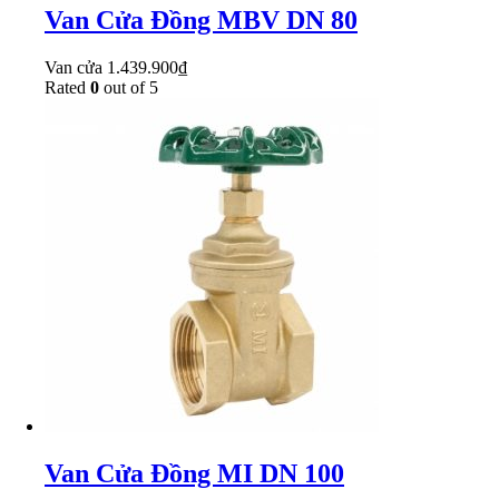
Van Cửa Đồng MBV DN 80
Van cửa
1.439.900
₫
Rated
0
out of 5
Van Cửa Đồng MI DN 100