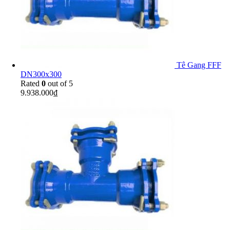
Tê Gang FFF
DN300x300
Rated
0
out of 5
9.938.000
₫