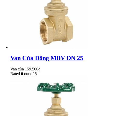
Van Cửa Đồng MBV DN 25
Van cửa
159.500
₫
Rated
0
out of 5