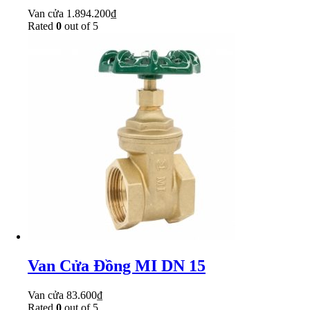
Van cửa
1.894.200
₫
Rated
0
out of 5
Van Cửa Đồng MI DN 15
Van cửa
83.600
₫
Rated
0
out of 5