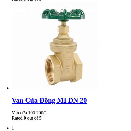
Van Cửa Đồng MI DN 20
Van cửa
100.700
₫
Rated
0
out of 5
1