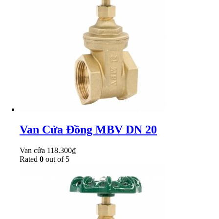
Van Cửa Đồng MBV DN 20
Van cửa
118.300
₫
Rated
0
out of 5