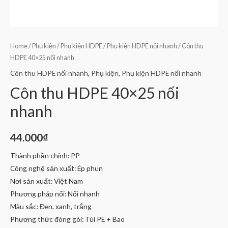
Home
/
Phụ kiện
/
Phụ kiện HDPE
/
Phụ kiện HDPE nối nhanh
/ Côn thu
HDPE 40×25 nối nhanh
Côn thu HDPE nối nhanh
,
Phụ kiện
,
Phụ kiện HDPE nối nhanh
Côn thu HDPE 40×25 nối
nhanh
44.000
₫
Thành phần chính: PP
Công nghệ sản xuất: Ép phun
Nơi sản xuất: Việt Nam
Phương pháp nối: Nối nhanh
Màu sắc: Đen, xanh, trắng
Phương thức đóng gói: Túi PE + Bao