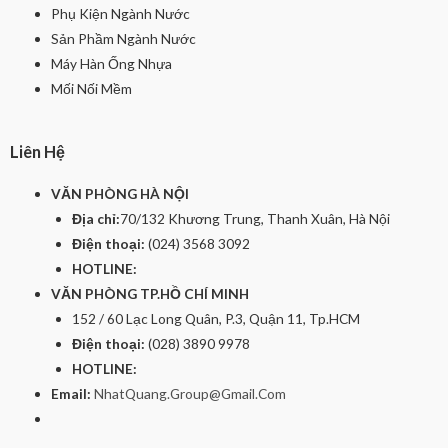
Phụ Kiện Ngành Nước
Sản Phầm Ngành Nước
Máy Hàn Ống Nhựa
Mối Nối Mềm
Liên Hệ
VĂN PHÒNG HÀ NỘI
Địa chỉ:
70/132 Khương Trung, Thanh Xuân, Hà Nội
Điện thoại:
(024) 3568 3092
HOTLINE:
VĂN PHÒNG TP.HỒ CHÍ MINH
152 / 60 Lạc Long Quân, P.3, Quận 11, Tp.HCM
Điện thoại:
(028) 3890 9978
HOTLINE:
Email:
NhatQuang.Group@Gmail.Com