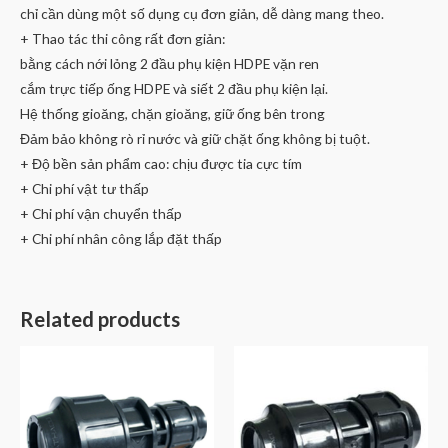
chỉ cần dùng một số dụng cụ đơn giản, dễ dàng mang theo.
+ Thao tác thi công rất đơn giản:
bằng cách nới lỏng 2 đầu phụ kiện HDPE vặn ren
cắm trực tiếp ống HDPE và siết 2 đầu phụ kiện lại.
Hệ thống gioăng, chặn gioăng, giữ ống bên trong
Đảm bảo không rò rỉ nước và giữ chặt ống không bị tuột.
+ Độ bền sản phẩm cao: chịu được tia cực tím
+ Chi phí vật tư thấp
+ Chi phí vận chuyển thấp
+ Chi phí nhân công lắp đặt thấp
Related products