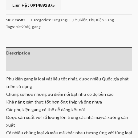
Liên Hệ : 0914892875
SKU:
c45ff1
Categories:
Cút gang FF
,
Phụ kiện
,
Phụ Kiện Gang
Tags:
cút 90 độ
,
gang
Description
Reviews (0)
Phụ kiện gang là loại vật liệu tốt nhất, được nhiều Quốc gia phát
triển sử dụng
Chúng sở hữu những ưu điểm nổi bật như có độ bền cao
Khả năng xâm thực tốt hơn ống thép và ống nhựa
Các phụ kiện gang có thể dễ dàng kết nối
Được sản xuất với số lượng lớn trong các nhà máyvà xưởng sản
xuất
Có nhiều chủng loại và mẫu mã khác nhau tương ứng với từng loại