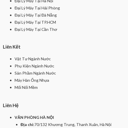
Đại Lý Máy Tại Hà Nội
Đại Lý Máy Tại Hải Phòng
Đại Lý Máy Tại Đà Nẵng
Đại Lý Máy Tại TP.HCM
Đại Lý Máy Tại Cần Thơ
Liên Kết
Vật Tư Ngành Nước
Phụ Kiện Ngành Nước
Sản Phầm Ngành Nước
Máy Hàn Ống Nhựa
Mối Nối Mềm
Liên Hệ
VĂN PHÒNG HÀ NỘI
Địa chỉ:
70/132 Khương Trung, Thanh Xuân, Hà Nội