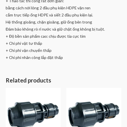
+ Thao tác thi công rất đơn giản:
bằng cách nới lỏng 2 đầu phụ kiện HDPE vặn ren
cắm trực tiếp ống HDPE và siết 2 đầu phụ kiện lại.
Hệ thống gioăng, chặn gioăng, giữ ống bên trong
Đảm bảo không rò rỉ nước và giữ chặt ống không bị tuột.
+ Độ bền sản phẩm cao: chịu được tia cực tím
+ Chi phí vật tư thấp
+ Chi phí vận chuyển thấp
+ Chi phí nhân công lắp đặt thấp
Related products