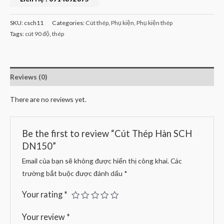
SKU:
csch11
Categories:
Cút thép
,
Phụ kiện
,
Phụ kiện thép
Tags:
cút 90 độ
,
thép
Reviews (0)
There are no reviews yet.
Be the first to review “Cút Thép Hàn SCH
DN150”
Email của bạn sẽ không được hiển thị công khai.
Các
trường bắt buộc được đánh dấu
*
Your rating
*
Your review
*