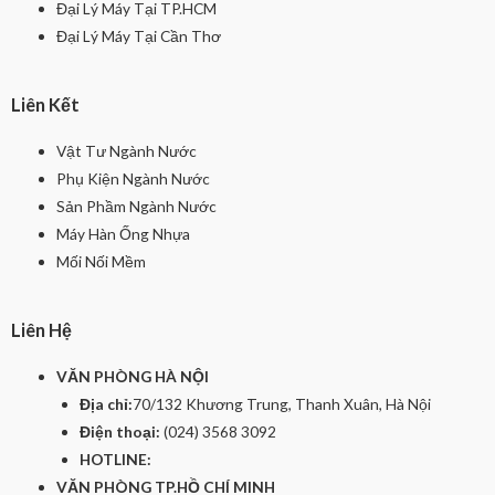
Đại Lý Máy Tại TP.HCM
Đại Lý Máy Tại Cần Thơ
Liên Kết
Vật Tư Ngành Nước
Phụ Kiện Ngành Nước
Sản Phầm Ngành Nước
Máy Hàn Ống Nhựa
Mối Nối Mềm
Liên Hệ
VĂN PHÒNG HÀ NỘI
Địa chỉ:
70/132 Khương Trung, Thanh Xuân, Hà Nội
Điện thoại:
(024) 3568 3092
HOTLINE:
VĂN PHÒNG TP.HỒ CHÍ MINH