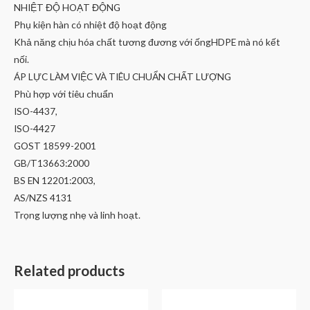
NHIỆT ĐỘ HOẠT ĐỘNG
Phụ kiện hàn có nhiệt độ hoạt động
Khả năng chịu hóa chất tương đương với ốngHDPE mà nó kết
nối.
ÁP LỰC LÀM VIỆC VÀ TIÊU CHUẨN CHẤT LƯỢNG
Phù hợp với tiêu chuẩn
ISO-4437,
ISO-4427
GOST 18599-2001
GB/T13663:2000
BS EN 12201:2003,
AS/NZS 4131
Trọng lượng nhẹ và linh hoạt.
Related products