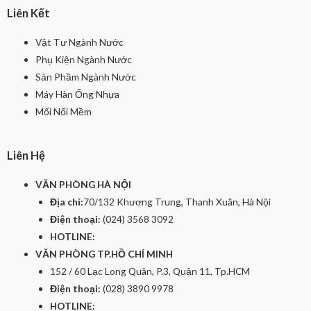
Liên Kết
Vật Tư Ngành Nước
Phụ Kiện Ngành Nước
Sản Phầm Ngành Nước
Máy Hàn Ống Nhựa
Mối Nối Mềm
Liên Hệ
VĂN PHÒNG HÀ NỘI
Địa chỉ:
70/132 Khương Trung, Thanh Xuân, Hà Nội
Điện thoại:
(024) 3568 3092
HOTLINE:
VĂN PHÒNG TP.HỒ CHÍ MINH
152 / 60 Lạc Long Quân, P.3, Quận 11, Tp.HCM
Điện thoại:
(028) 3890 9978
HOTLINE: