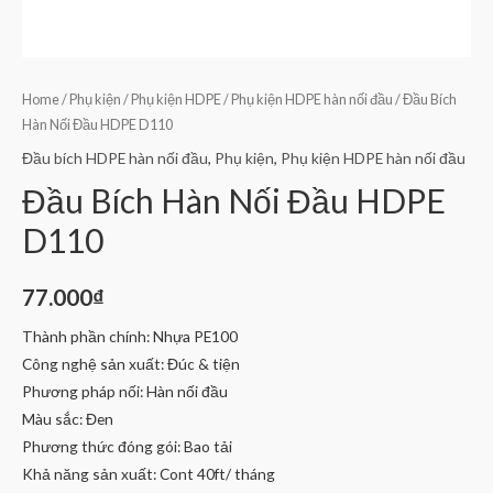
Home
/
Phụ kiện
/
Phụ kiện HDPE
/
Phụ kiện HDPE hàn nối đầu
/ Đầu Bích
Hàn Nối Đầu HDPE D110
Đầu bích HDPE hàn nối đầu
,
Phụ kiện
,
Phụ kiện HDPE hàn nối đầu
Đầu Bích Hàn Nối Đầu HDPE
D110
77.000
₫
Thành phần chính: Nhựa PE100
Công nghệ sản xuất: Đúc & tiện
Phương pháp nối: Hàn nối đầu
Màu sắc: Đen
Phương thức đóng gói: Bao tải
Khả năng sản xuất: Cont 40ft/ tháng