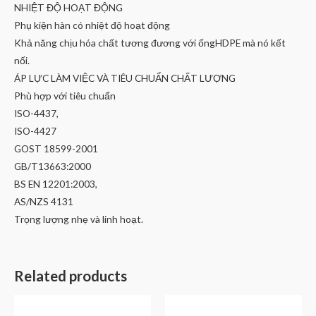
NHIỆT ĐỘ HOẠT ĐỘNG
Phụ kiện hàn có nhiệt độ hoạt động
Khả năng chịu hóa chất tương đương với ốngHDPE mà nó kết
nối.
ÁP LỰC LÀM VIỆC VÀ TIÊU CHUẨN CHẤT LƯỢNG
Phù hợp với tiêu chuẩn
ISO-4437,
ISO-4427
GOST 18599-2001
GB/T13663:2000
BS EN 12201:2003,
AS/NZS 4131
Trọng lượng nhẹ và linh hoạt.
Related products