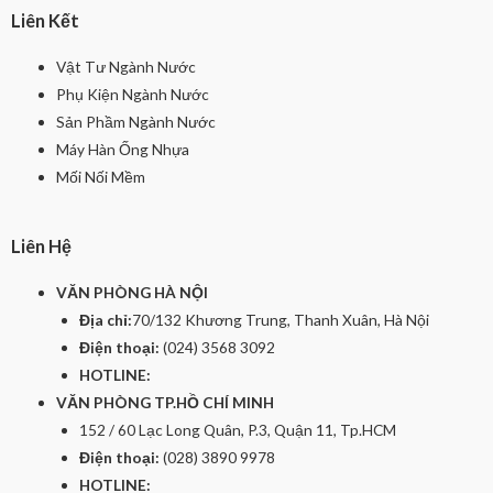
Liên Kết
Vật Tư Ngành Nước
Phụ Kiện Ngành Nước
Sản Phầm Ngành Nước
Máy Hàn Ống Nhựa
Mối Nối Mềm
Liên Hệ
VĂN PHÒNG HÀ NỘI
Địa chỉ:
70/132 Khương Trung, Thanh Xuân, Hà Nội
Điện thoại:
(024) 3568 3092
HOTLINE:
VĂN PHÒNG TP.HỒ CHÍ MINH
152 / 60 Lạc Long Quân, P.3, Quận 11, Tp.HCM
Điện thoại:
(028) 3890 9978
HOTLINE: