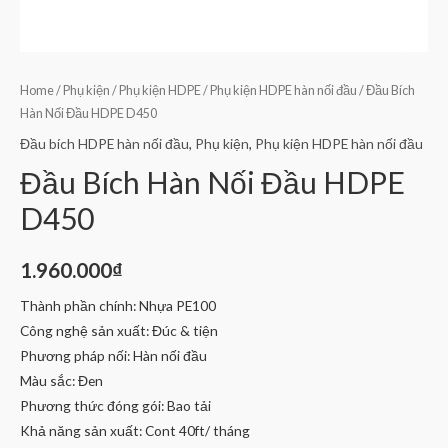
Home
/
Phụ kiện
/
Phụ kiện HDPE
/
Phụ kiện HDPE hàn nối đầu
/ Đầu Bích
Hàn Nối Đầu HDPE D450
Đầu bích HDPE hàn nối đầu
,
Phụ kiện
,
Phụ kiện HDPE hàn nối đầu
Đầu Bích Hàn Nối Đầu HDPE
D450
1.960.000
₫
Thành phần chính: Nhựa PE100
Công nghệ sản xuất: Đúc & tiện
Phương pháp nối: Hàn nối đầu
Màu sắc: Đen
Phương thức đóng gói: Bao tải
Khả năng sản xuất: Cont 40ft/ tháng