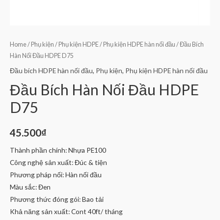
Home
/
Phụ kiện
/
Phụ kiện HDPE
/
Phụ kiện HDPE hàn nối đầu
/ Đầu Bích
Hàn Nối Đầu HDPE D75
Đầu bích HDPE hàn nối đầu
,
Phụ kiện
,
Phụ kiện HDPE hàn nối đầu
Đầu Bích Hàn Nối Đầu HDPE
D75
45.500
₫
Thành phần chính: Nhựa PE100
Công nghệ sản xuất: Đúc & tiện
Phương pháp nối: Hàn nối đầu
Màu sắc: Đen
Phương thức đóng gói: Bao tải
Khả năng sản xuất: Cont 40ft/ tháng