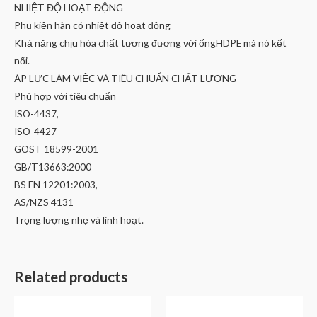
NHIỆT ĐỘ HOẠT ĐỘNG
Phụ kiện hàn có nhiệt độ hoạt động
Khả năng chịu hóa chất tương đương với ốngHDPE mà nó kết
nối.
ÁP LỰC LÀM VIỆC VÀ TIÊU CHUẨN CHẤT LƯỢNG
Phù hợp với tiêu chuẩn
ISO-4437,
ISO-4427
GOST 18599-2001
GB/T13663:2000
BS EN 12201:2003,
AS/NZS 4131
Trọng lượng nhẹ và linh hoạt.
Related products