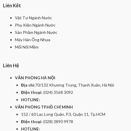
Liên Kết
Vật Tư Ngành Nước
Phụ Kiện Ngành Nước
Sản Phầm Ngành Nước
Máy Hàn Ống Nhựa
Mối Nối Mềm
Liên Hệ
VĂN PHÒNG HÀ NỘI
Địa chỉ:
70/132 Khương Trung, Thanh Xuân, Hà Nội
Điện thoại:
(024) 3568 3092
HOTLINE:
VĂN PHÒNG TP.HỒ CHÍ MINH
152 / 60 Lạc Long Quân, P.3, Quận 11, Tp.HCM
Điện thoại:
(028) 3890 9978
HOTLINE: