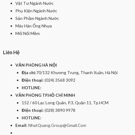
Vật Tư Ngành Nước
Phụ Kiện Ngành Nước
Sản Phầm Ngành Nước
Máy Hàn Ống Nhựa
Mối Nối Mềm
Liên Hệ
VĂN PHÒNG HÀ NỘI
Địa chỉ:
70/132 Khương Trung, Thanh Xuân, Hà Nội
Điện thoại:
(024) 3568 3092
HOTLINE:
VĂN PHÒNG TP.HỒ CHÍ MINH
152 / 60 Lạc Long Quân, P.3, Quận 11, Tp.HCM
Điện thoại:
(028) 3890 9978
HOTLINE:
Email:
NhatQuang.Group@Gmail.Com