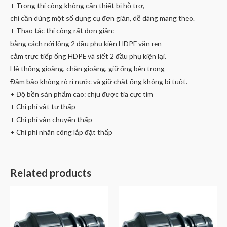
+ Trong thi công không cần thiết bị hỗ trợ,
chỉ cần dùng một số dụng cụ đơn giản, dễ dàng mang theo.
+ Thao tác thi công rất đơn giản:
bằng cách nới lỏng 2 đầu phụ kiện HDPE vặn ren
cắm trực tiếp ống HDPE và siết 2 đầu phụ kiện lại.
Hệ thống gioăng, chặn gioăng, giữ ống bên trong
Đảm bảo không rò rỉ nước và giữ chặt ống không bị tuột.
+ Độ bền sản phẩm cao: chịu được tia cực tím
+ Chi phí vật tư thấp
+ Chi phí vận chuyển thấp
+ Chi phí nhân công lắp đặt thấp
Related products