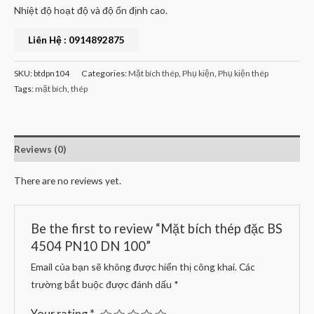
Nhiệt độ hoạt độ và độ ổn định cao.
Liên Hệ : 0914892875
SKU:
btdpn104
Categories:
Mặt bích thép
,
Phụ kiện
,
Phụ kiện thép
Tags:
mặt bích
,
thép
Reviews (0)
There are no reviews yet.
Be the first to review “Mặt bích thép đặc BS
4504 PN10 DN 100”
Email của bạn sẽ không được hiển thị công khai.
Các
trường bắt buộc được đánh dấu
*
Your rating
*