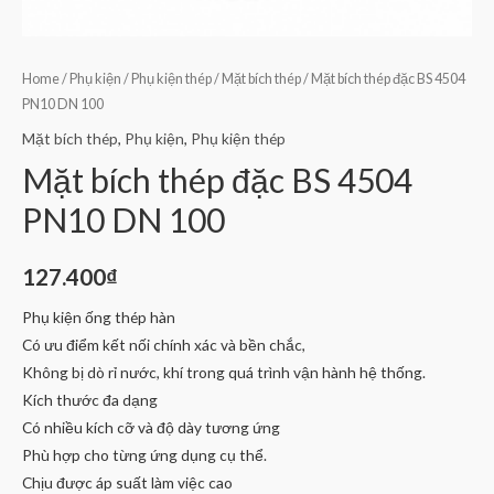
Home
/
Phụ kiện
/
Phụ kiện thép
/
Mặt bích thép
/ Mặt bích thép đặc BS 4504
PN10 DN 100
Mặt bích thép
,
Phụ kiện
,
Phụ kiện thép
Mặt bích thép đặc BS 4504
PN10 DN 100
127.400
₫
Phụ kiện ống thép hàn
Có ưu điểm kết nối chính xác và bền chắc,
Không bị dò rỉ nước, khí trong quá trình vận hành hệ thống.
Kích thước đa dạng
Có nhiều kích cỡ và độ dày tương ứng
Phù hợp cho từng ứng dụng cụ thể.
Chịu được áp suất làm việc cao