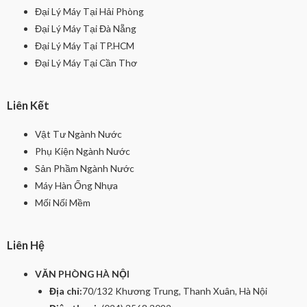
Đại Lý Máy Tại Hải Phòng
Đại Lý Máy Tại Đà Nẵng
Đại Lý Máy Tại TP.HCM
Đại Lý Máy Tại Cần Thơ
Liên Kết
Vật Tư Ngành Nước
Phụ Kiện Ngành Nước
Sản Phầm Ngành Nước
Máy Hàn Ống Nhựa
Mối Nối Mềm
Liên Hệ
VĂN PHÒNG HÀ NỘI
Địa chỉ:
70/132 Khương Trung, Thanh Xuân, Hà Nội