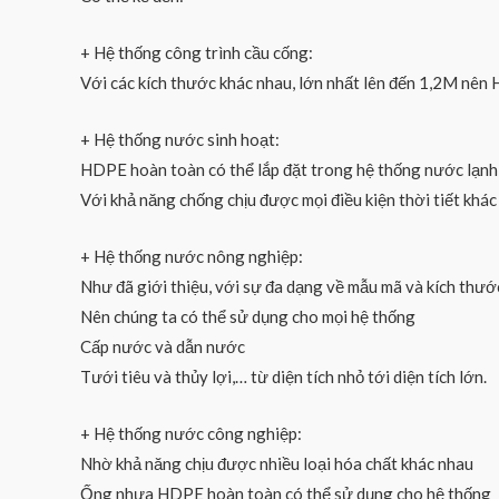
+ Hệ thống công trình cầu cống:
Với các kích thước khác nhau, lớn nhất lên đến 1,2M nên 
+ Hệ thống nước sinh hoạt:
HDPE hoàn toàn có thể lắp đặt trong hệ thống nước lạnh s
Với khả năng chống chịu được mọi điều kiện thời tiết khá
+ Hệ thống nước nông nghiệp:
Như đã giới thiệu, với sự đa dạng về mẫu mã và kích th
Nên chúng ta có thể sử dụng cho mọi hệ thống
Cấp nước và dẫn nước
Tưới tiêu và thủy lợi,… từ diện tích nhỏ tới diện tích lớn.
+ Hệ thống nước công nghiệp:
Nhờ khả năng chịu được nhiều loại hóa chất khác nhau
Ống nhựa HDPE hoàn toàn có thể sử dụng cho hệ thống