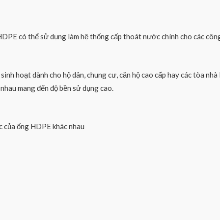
HDPE có thể sử dụng làm hệ thống cấp thoát nước chính cho các công
inh hoạt dành cho hộ dân, chung cư, căn hộ cao cấp hay các tòa nhà 
c nhau mang đến độ bền sử dụng cao.
ước của ống HDPE khác nhau