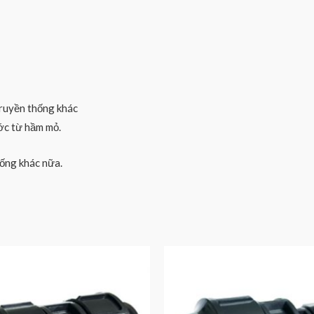
ruyền thống khác
ớc từ hầm mỏ.
ống khác nữa.