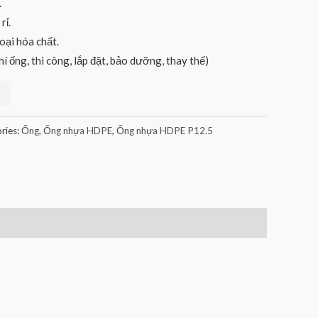
.
rỉ.
oại hóa chất.
hí ống, thi công, lắp đặt, bảo dưỡng, thay thế)
ries:
Ống
,
Ống nhựa HDPE
,
Ống nhựa HDPE P12.5