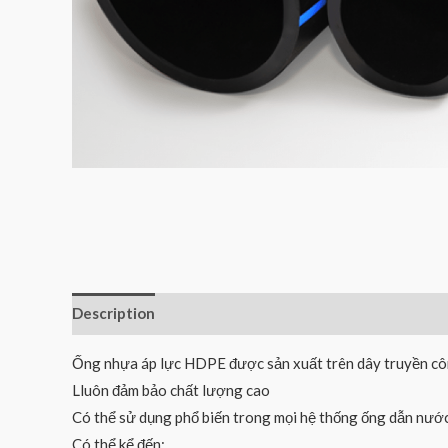
Description
Reviews (0)
Ống nhựa áp lực HDPE được sản xuất trên dây truyền côn
Lluôn đảm bảo chất lượng cao
Có thể sử dụng phổ biến trong mọi hệ thống ống dẫn nước
Có thể kể đến: