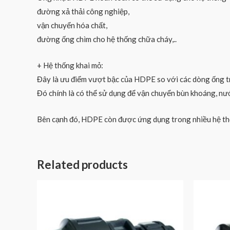
đường xả thải công nghiệp,
vận chuyển hóa chất,
đường ống chìm cho hệ thống chữa cháy,..
+ Hệ thống khai mỏ:
Đây là ưu điểm vượt bậc của HDPE so với các dòng ống t
Đó chính là có thể sử dụng để vận chuyển bùn khoáng, nư
Bên cạnh đó, HDPE còn được ứng dụng trong nhiều hệ th
Related products