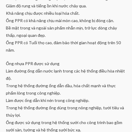
Giảm độ rung và tiếng ồn khi nước chảy qua.
Khả năng chịu được nhiều loại hóa chất.
Ống PPR có khả năng chịu mài mòn cao, không bị đóng cặn.
Bề mặt trong và ngoài sản phẩm nhẵn mịn, trở lực dòng chảy
thấp, ngoại quan đẹp.
Ống PPR có Tuổi thọ cao, đảm bảo thời gian hoạt động trên 50
năm.
Ống nhựa PPR được sử dụng
Làm đường ống dẫn nước lạnh trong các hệ thống điều hòa nhiệt
độ.
Trong hệ thống đường ống dẫn dầu, hóa chất mạnh và thực
phẩm lỏng trong công nghiệp.
Làm được ống dẫn khí nén trong công nghiệp.
Trong hệ thống đường ống dùng trong nông nghiệp, tưới tiêu và
thủy lợi.
Ống được sử dụng trong hệ thống sưởi cho công trình bao gồm
sưởi sàn, tường và hệ thống sưởi bức xạ.