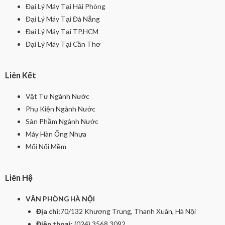
Đại Lý Máy Tại Hải Phòng
Đại Lý Máy Tại Đà Nẵng
Đại Lý Máy Tại TP.HCM
Đại Lý Máy Tại Cần Thơ
Liên Kết
Vật Tư Ngành Nước
Phụ Kiện Ngành Nước
Sản Phầm Ngành Nước
Máy Hàn Ống Nhựa
Mối Nối Mềm
Liên Hệ
VĂN PHÒNG HÀ NỘI
Địa chỉ:
70/132 Khương Trung, Thanh Xuân, Hà Nội
Điện thoại:
(024) 3568 3092