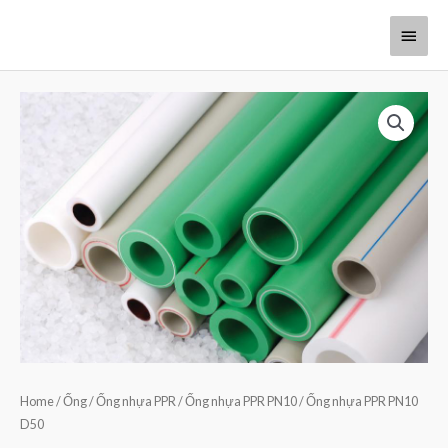
Home
/
Ống
/
Ống nhựa PPR
/
Ống nhựa PPR PN10
/ Ống nhựa PPR PN10
D50