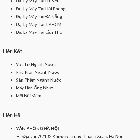
Đại Lý Máy Tại Hà Nội
Đại Lý Máy Tại Hải Phòng
Đại Lý Máy Tại Đà Nẵng
Đại Lý Máy Tại TP.HCM
Đại Lý Máy Tại Cần Thơ
Liên Kết
Vật Tư Ngành Nước
Phụ Kiện Ngành Nước
Sản Phầm Ngành Nước
Máy Hàn Ống Nhựa
Mối Nối Mềm
Liên Hệ
VĂN PHÒNG HÀ NỘI
Địa chỉ:
70/132 Khương Trung, Thanh Xuân, Hà Nội