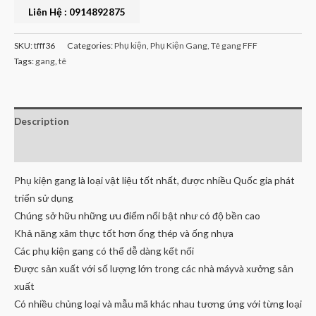
Liên Hệ : 0914892875
SKU:
tfff36
Categories:
Phụ kiện
,
Phụ Kiện Gang
,
Tê gang FFF
Tags:
gang
,
tê
Description
Reviews (0)
Phụ kiện gang là loại vật liệu tốt nhất, được nhiều Quốc gia phát
triển sử dụng
Chúng sở hữu những ưu điểm nổi bật như có độ bền cao
Khả năng xâm thực tốt hơn ống thép và ống nhựa
Các phụ kiện gang có thể dễ dàng kết nối
Được sản xuất với số lượng lớn trong các nhà máyvà xưởng sản
xuất
Có nhiều chủng loại và mẫu mã khác nhau tương ứng với từng loại