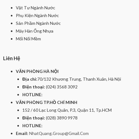
Vật Tư Ngành Nước
Phụ Kiện Ngành Nước
Sản Phầm Ngành Nước
Máy Hàn Ống Nhựa
Mối Nối Mềm
Liên Hệ
VĂN PHÒNG HÀ NỘI
Địa chỉ:
70/132 Khương Trung, Thanh Xuân, Hà Nội
Điện thoại:
(024) 3568 3092
HOTLINE:
VĂN PHÒNG TP.HỒ CHÍ MINH
152 / 60 Lạc Long Quân, P.3, Quận 11, Tp.HCM
Điện thoại:
(028) 3890 9978
HOTLINE:
Email:
NhatQuang.Group@Gmail.Com