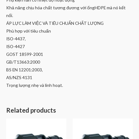
Khả năng chịu hóa chất tương đương với ốngHDPE mà nó kết
nối.
ÁP LỰC LÀM VIỆC VÀ TIÊU CHUẨN CHẤT LƯỢNG
Phù hợp với tiêu chuẩn
ISO-4437,
ISO-4427
GOST 18599-2001
GB/T13663:2000
BS EN 12201:2003,
AS/NZS 4131
Trọng lượng nhẹ và linh hoạt.
Related products