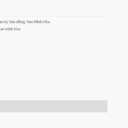
an bi
,
Van đồng
,
Van Minh Hòa
van minh hòa