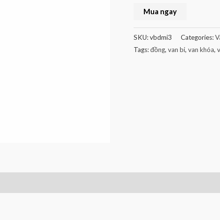
Mua ngay
SKU:
vbdmi3
Categories:
V
Tags:
đồng
,
van bi
,
van khóa
,