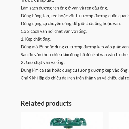
Trước khi lắp đặt.
Làm sạch đường ren ống ở van và ren đầu ống.
Dùng băng tan, keo hoặc vật tư tương đương quấn quanh 
Dùng dụng cụ chuyên dùng để giữ chặt ống hoặc van.
Có 2 cách van nối chặt van với ống.
1. Kẹp chặt ống.
Dùng mỏ lết hoặc dụng cụ tương đương kẹp vào giác van
Sau đó văn theo chiều kim đồng hồ đến khi van vào tư thế 
2 . Giữ chặt van và ống.
Dùng kìm cá sáu hoặc dụng cụ tương đương kẹp vào ống.
Chú ý khi lắp đo chiều dai ren trên thân van và chiều dai
Related products