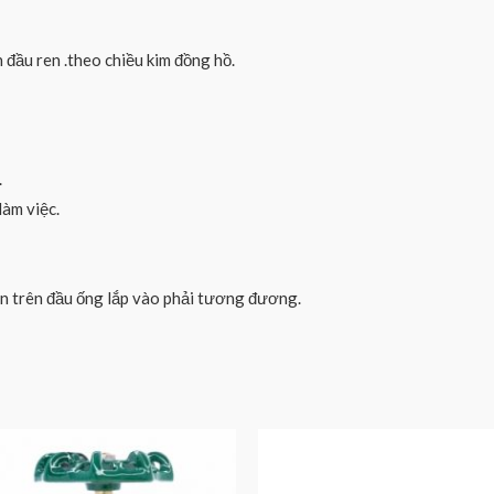
đầu ren .theo chiều kim đồng hồ.
.
làm việc.
 ren trên đầu ống lắp vào phải tương đương.