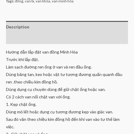
Tags:
đồng
,
van bi
,
van khóa
,
van minh hòa
Description
Reviews (0)
Hướng dẫn lắp đặt van đồng Minh Hòa
Trước khi lắp đặt.
Làm sạch đường ren ống ở van và ren đầu ống.
Dùng băng tan, keo hoặc vật tư tương đương quấn quanh đầu
ren .theo chiều kim đồng hồ.
Dùng dụng cụ chuyên dùng để giữ chặt ống hoặc van.
Có 2 cách van nối chặt van với ống.
1. Kẹp chặt ống.
Dùng mỏ lết hoặc dụng cụ tương đương kẹp vào giác van.
Sau đó văn theo chiều kim đồng hồ đến khi van vào tư thế làm
việc.