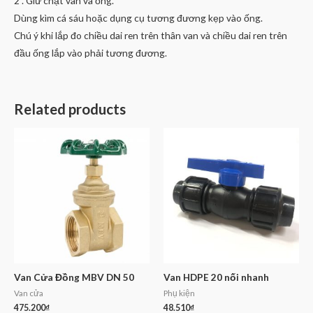
2 . Giữ chặt van và ống.
Dùng kìm cá sáu hoặc dụng cụ tương đương kẹp vào ống.
Chú ý khi lắp đo chiều dai ren trên thân van và chiều dai ren trên
đầu ống lắp vào phải tương đương.
Related products
Van Cửa Đồng MBV DN 50
Van HDPE 20 nối nhanh
Van cửa
Phụ kiện
475.200
₫
48.510
₫