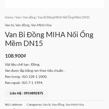
Home
/
Van
/
Van đồng
/ Van Bi Đồng MIHA Nối Ống Mềm DN15
Van bi
,
Van đồng
,
Van Minh Hòa
Van Bi Đồng MIHA Nối Ống
Mềm DN15
108.900
₫
Vật liệu chế tạo : Đồng.
Van được lắp bằng ren theo tiêu chuẩn .
Ren trong : ISO 228-1-2000.
Ren ngoài : ISO 7-1-1994.
Liên Hệ : 0914892875
SKU:
vbdnom
Categories:
Van bi
,
Van đồng
,
Van Minh Hòa