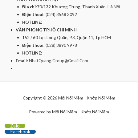
Địa chỉ:
70/132 Khương Trung, Thanh Xuân, Hà Nội
Điện thoại:
(024) 3568 3092
HOTLINE:
VĂN PHÒNG TP.HỒ CHÍ MINH
152 / 60 Lạc Long Quân, P.3, Quận 11, Tp.HCM
Điện thoại:
(028) 3890 9978
HOTLINE:
Email:
NhatQuang.Group@Gmail.Com
Copyright © 2026 Mối Nối Mềm - Khớp Nối Mềm
Powered by Mối Nối Mềm - Khớp Nối Mềm
Zalo
Facebook