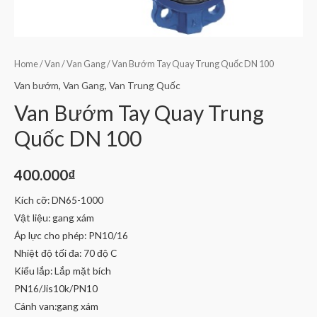
Home
/
Van
/
Van Gang
/ Van Bướm Tay Quay Trung Quốc DN 100
Van bướm
,
Van Gang
,
Van Trung Quốc
Van Bướm Tay Quay Trung
Quốc DN 100
400.000
₫
Kích cỡ: DN65-1000
Vật liệu: gang xám
Áp lực cho phép: PN10/16
Nhiệt độ tối đa: 70 độ C
Kiểu lắp: Lắp mặt bích
PN16/Jis10k/PN10
Cánh van:gang xám