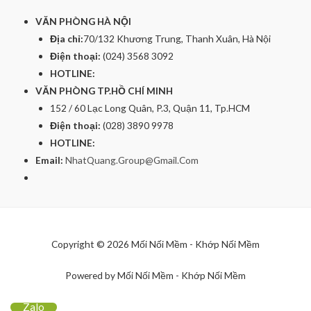
VĂN PHÒNG HÀ NỘI
Địa chỉ:
70/132 Khương Trung, Thanh Xuân, Hà Nội
Điện thoại:
(024) 3568 3092
HOTLINE:
VĂN PHÒNG TP.HỒ CHÍ MINH
152 / 60 Lạc Long Quân, P.3, Quận 11, Tp.HCM
Điện thoại:
(028) 3890 9978
HOTLINE:
Email:
NhatQuang.Group@Gmail.Com
Copyright © 2026 Mối Nối Mềm - Khớp Nối Mềm
Powered by Mối Nối Mềm - Khớp Nối Mềm
Zalo