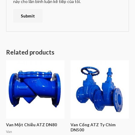
này cho lần bình luận kế tiếp của tôi.
Related products
Van Một Chiều ATZ DN80
Van Cổng ATZ Ty Chìm
DN500
Van