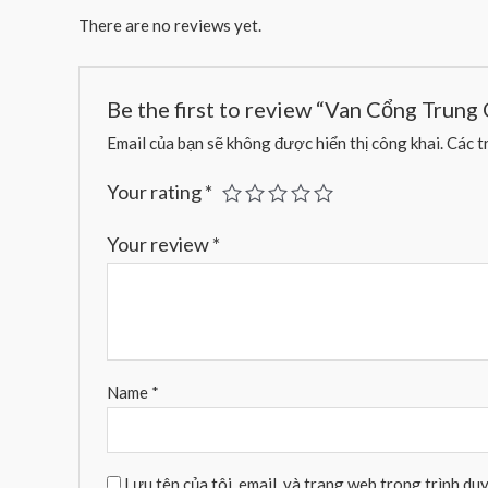
There are no reviews yet.
Be the first to review “Van Cổng Trun
Email của bạn sẽ không được hiển thị công khai.
Các t
Your rating
*
Your review
*
Name
*
Lưu tên của tôi, email, và trang web trong trình duy