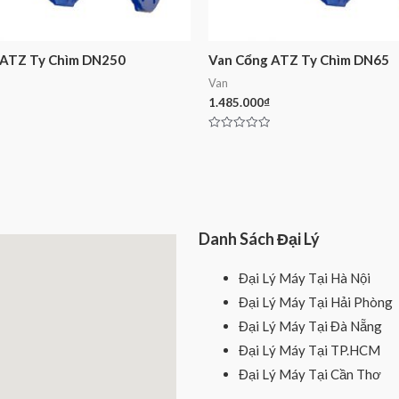
 ATZ Ty Chìm DN250
Van Cổng ATZ Ty Chìm DN65
Van
1.485.000
₫
Rated
0
out
of
5
Danh Sách Đại Lý
Đại Lý Máy Tại Hà Nội
Đại Lý Máy Tại Hải Phòng
Đại Lý Máy Tại Đà Nẵng
Đại Lý Máy Tại TP.HCM
Đại Lý Máy Tại Cần Thơ