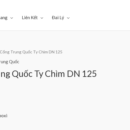
Gang
Liên Kết
Đai Lý
 Cổng Trung Quốc Ty Chìm DN 125
rung Quốc
ung Quốc Ty Chìm DN 125
poxi