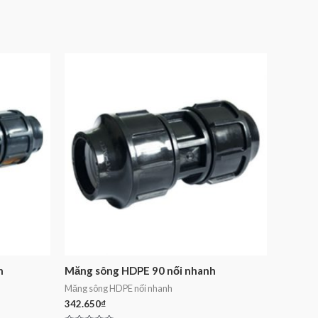
h
Măng sông HDPE 90 nối nhanh
Măng sông HDPE nối nhanh
342.650
₫