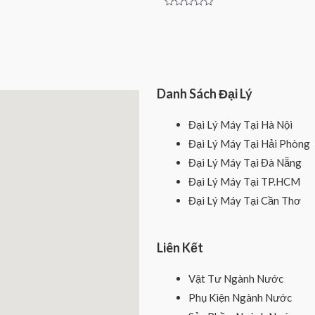
Rated
0
out
of
5
Danh Sách Đại Lý
Đại Lý Máy Tại Hà Nội
Đại Lý Máy Tại Hải Phòng
Đại Lý Máy Tại Đà Nẵng
Đại Lý Máy Tại TP.HCM
Đại Lý Máy Tại Cần Thơ
Liên Kết
Vật Tư Ngành Nước
Phụ Kiện Ngành Nước