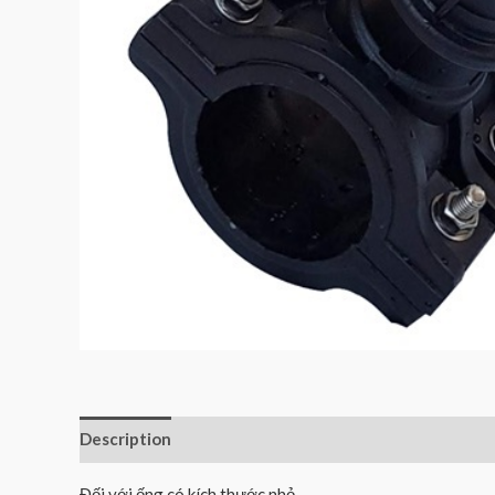
Description
Reviews (0)
Đối với ống có kích thước nhỏ,