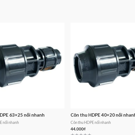
DPE 63×25 nối nhanh
Côn thu HDPE 40×20 nối nhan
E nối nhanh
Côn thu HDPE nối nhanh
44.000
₫