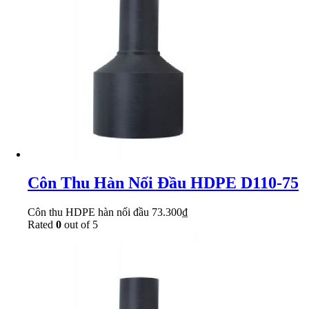
Côn Thu Hàn Nối Đầu HDPE D110-75
Côn thu HDPE hàn nối đầu
73.300
₫
Rated
0
out of 5