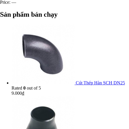
Price:
—
Sản phẩm bán chạy
Cút Thép Hàn SCH DN25
Rated
0
out of 5
9.000
₫