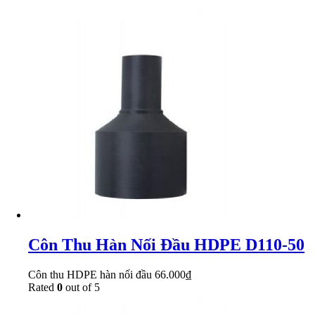
Côn Thu Hàn Nối Đầu HDPE D110-50
Côn thu HDPE hàn nối đầu
66.000
₫
Rated
0
out of 5