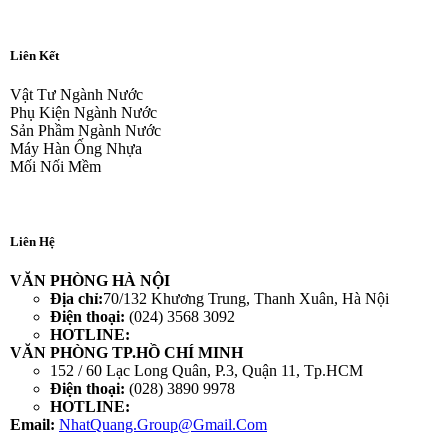
Liên Kết
Vật Tư Ngành Nước
Phụ Kiện Ngành Nước
Sản Phầm Ngành Nước
Máy Hàn Ống Nhựa
Mối Nối Mềm
Liên Hệ
VĂN PHÒNG HÀ NỘI
Địa chỉ:
70/132 Khương Trung, Thanh Xuân, Hà Nội
Điện thoại:
(024) 3568 3092
HOTLINE:
VĂN PHÒNG TP.HỒ CHÍ MINH
152 / 60 Lạc Long Quân, P.3, Quận 11, Tp.HCM
Điện thoại:
(028) 3890 9978
HOTLINE:
Email:
NhatQuang.Group@Gmail.Com