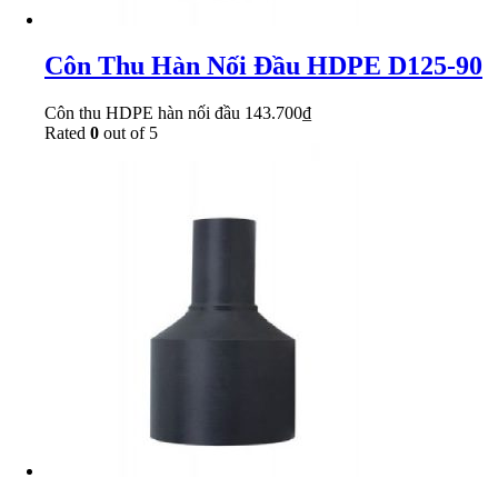
Côn Thu Hàn Nối Đầu HDPE D125-90
Côn thu HDPE hàn nối đầu
143.700
₫
Rated
0
out of 5