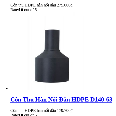
Côn thu HDPE hàn nối đầu
275.000
₫
Rated
0
out of 5
Côn Thu Hàn Nối Đầu HDPE D140-63
Côn thu HDPE hàn nối đầu
179.700
₫
Rated
0
out of 5