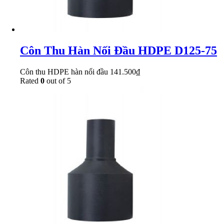
Côn Thu Hàn Nối Đầu HDPE D125-75
Côn thu HDPE hàn nối đầu
141.500
₫
Rated
0
out of 5