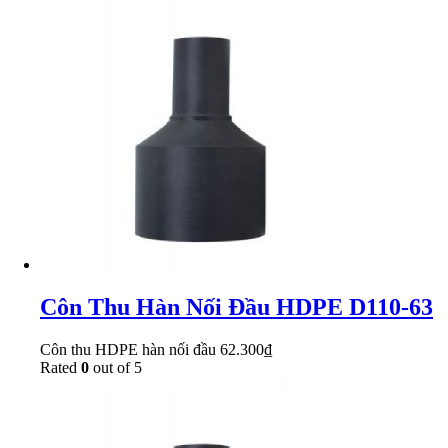
Côn Thu Hàn Nối Đầu HDPE D110-63
Côn thu HDPE hàn nối đầu
62.300
₫
Rated
0
out of 5