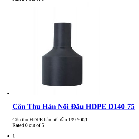
Côn Thu Hàn Nối Đầu HDPE D140-75
Côn thu HDPE hàn nối đầu
199.500
₫
Rated
0
out of 5
1