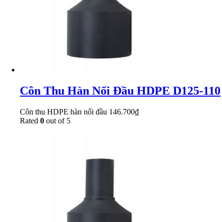
Côn Thu Hàn Nối Đầu HDPE D125-110
Côn thu HDPE hàn nối đầu
146.700
₫
Rated
0
out of 5