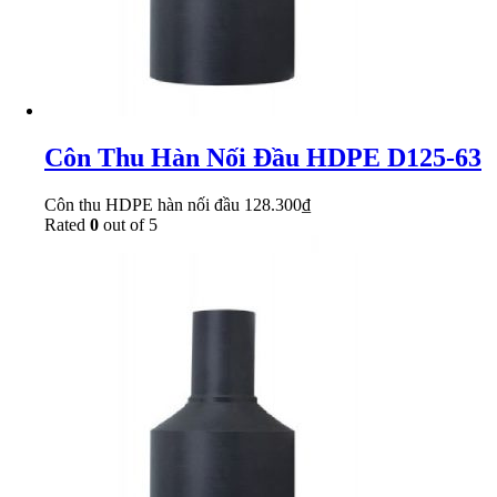
Côn Thu Hàn Nối Đầu HDPE D125-63
Côn thu HDPE hàn nối đầu
128.300
₫
Rated
0
out of 5