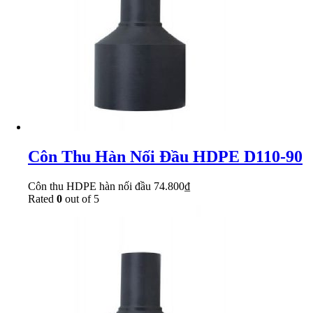
Côn Thu Hàn Nối Đầu HDPE D110-90
Côn thu HDPE hàn nối đầu
74.800
₫
Rated
0
out of 5