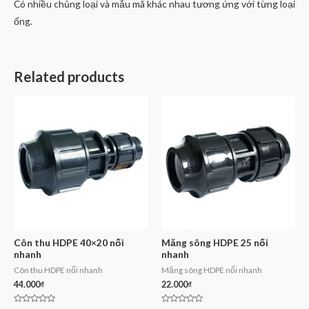
Có nhiều chủng loại và mẫu mã khác nhau tương ứng với từng loại
ống.
Related products
Côn thu HDPE 40×20 nối
Măng sông HDPE 25 nối
nhanh
nhanh
Côn thu HDPE nối nhanh
Măng sông HDPE nối nhanh
44.000
₫
22.000
₫