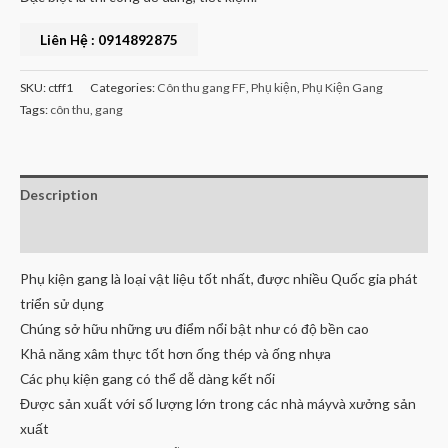
Liên Hệ : 0914892875
SKU:
ctff1
Categories:
Côn thu gang FF
,
Phụ kiện
,
Phụ Kiện Gang
Tags:
côn thu
,
gang
Description
Reviews (0)
Phụ kiện gang là loại vật liệu tốt nhất, được nhiều Quốc gia phát
triển sử dụng
Chúng sở hữu những ưu điểm nổi bật như có độ bền cao
Khả năng xâm thực tốt hơn ống thép và ống nhựa
Các phụ kiện gang có thể dễ dàng kết nối
Được sản xuất với số lượng lớn trong các nhà máyvà xưởng sản
xuất