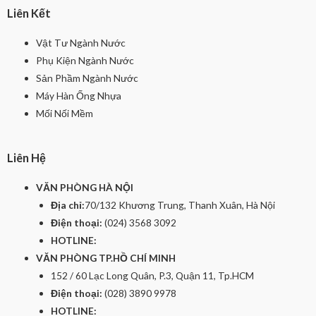
Liên Kết
Vật Tư Ngành Nước
Phụ Kiện Ngành Nước
Sản Phầm Ngành Nước
Máy Hàn Ống Nhựa
Mối Nối Mềm
Liên Hệ
VĂN PHÒNG HÀ NỘI
Địa chỉ:
70/132 Khương Trung, Thanh Xuân, Hà Nội
Điện thoại:
(024) 3568 3092
HOTLINE:
VĂN PHÒNG TP.HỒ CHÍ MINH
152 / 60 Lạc Long Quân, P.3, Quận 11, Tp.HCM
Điện thoại:
(028) 3890 9978
HOTLINE: