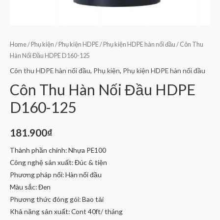
Home
/
Phụ kiện
/
Phụ kiện HDPE
/
Phụ kiện HDPE hàn nối đầu
/ Côn Thu
Hàn Nối Đầu HDPE D160-125
Côn thu HDPE hàn nối đầu
,
Phụ kiện
,
Phụ kiện HDPE hàn nối đầu
Côn Thu Hàn Nối Đầu HDPE
D160-125
181.900
₫
Thành phần chính: Nhựa PE100
Công nghệ sản xuất: Đúc & tiện
Phương pháp nối: Hàn nối đầu
Màu sắc: Đen
Phương thức đóng gói: Bao tải
Khả năng sản xuất: Cont 40ft/ tháng