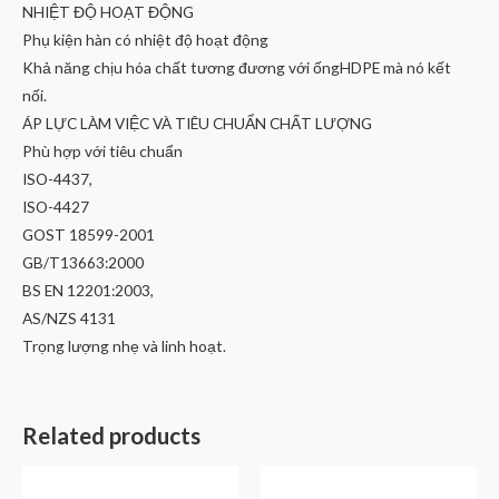
NHIỆT ĐỘ HOẠT ĐỘNG
Phụ kiện hàn có nhiệt độ hoạt động
Khả năng chịu hóa chất tương đương với ốngHDPE mà nó kết
nối.
ÁP LỰC LÀM VIỆC VÀ TIÊU CHUẨN CHẤT LƯỢNG
Phù hợp với tiêu chuẩn
ISO-4437,
ISO-4427
GOST 18599-2001
GB/T13663:2000
BS EN 12201:2003,
AS/NZS 4131
Trọng lượng nhẹ và linh hoạt.
Related products