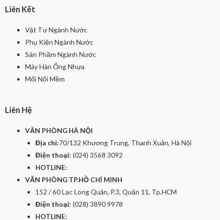
Liên Kết
Vật Tư Ngành Nước
Phụ Kiện Ngành Nước
Sản Phầm Ngành Nước
Máy Hàn Ống Nhựa
Mối Nối Mềm
Liên Hệ
VĂN PHÒNG HÀ NỘI
Địa chỉ:
70/132 Khương Trung, Thanh Xuân, Hà Nội
Điện thoại:
(024) 3568 3092
HOTLINE:
VĂN PHÒNG TP.HỒ CHÍ MINH
152 / 60 Lạc Long Quân, P.3, Quận 11, Tp.HCM
Điện thoại:
(028) 3890 9978
HOTLINE: