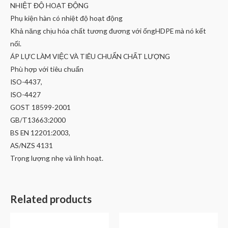
NHIỆT ĐỘ HOẠT ĐỘNG
Phụ kiện hàn có nhiệt độ hoạt động
Khả năng chịu hóa chất tương đương với ốngHDPE mà nó kết
nối.
ÁP LỰC LÀM VIỆC VÀ TIÊU CHUẨN CHẤT LƯỢNG
Phù hợp với tiêu chuẩn
ISO-4437,
ISO-4427
GOST 18599-2001
GB/T13663:2000
BS EN 12201:2003,
AS/NZS 4131
Trọng lượng nhẹ và linh hoạt.
Related products