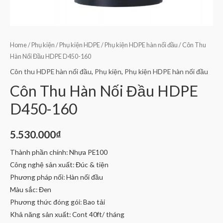
Home
/
Phụ kiện
/
Phụ kiện HDPE
/
Phụ kiện HDPE hàn nối đầu
/ Côn Thu
Hàn Nối Đầu HDPE D450-160
Côn thu HDPE hàn nối đầu
,
Phụ kiện
,
Phụ kiện HDPE hàn nối đầu
Côn Thu Hàn Nối Đầu HDPE
D450-160
5.530.000
₫
Thành phần chính: Nhựa PE100
Công nghệ sản xuất: Đúc & tiện
Phương pháp nối: Hàn nối đầu
Màu sắc: Đen
Phương thức đóng gói: Bao tải
Khả năng sản xuất: Cont 40ft/ tháng