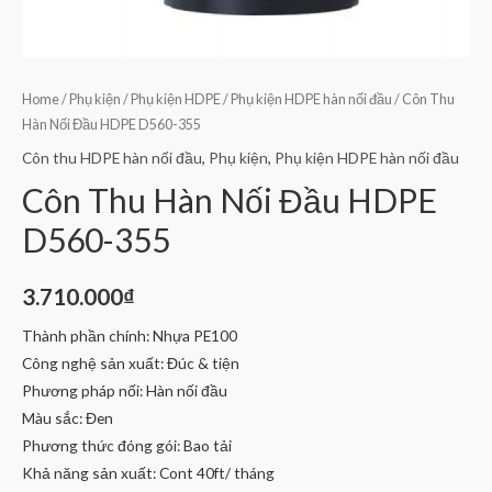
Home
/
Phụ kiện
/
Phụ kiện HDPE
/
Phụ kiện HDPE hàn nối đầu
/ Côn Thu
Hàn Nối Đầu HDPE D560-355
Côn thu HDPE hàn nối đầu
,
Phụ kiện
,
Phụ kiện HDPE hàn nối đầu
Côn Thu Hàn Nối Đầu HDPE
D560-355
3.710.000
₫
Thành phần chính: Nhựa PE100
Công nghệ sản xuất: Đúc & tiện
Phương pháp nối: Hàn nối đầu
Màu sắc: Đen
Phương thức đóng gói: Bao tải
Khả năng sản xuất: Cont 40ft/ tháng