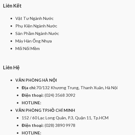
Liên Kết
Vật Tư Ngành Nước
Phụ Kiện Ngành Nước
Sản Phầm Ngành Nước
Máy Hàn Ống Nhựa
Mối Nối Mềm
Liên Hệ
VĂN PHÒNG HÀ NỘI
Địa chỉ:
70/132 Khương Trung, Thanh Xuân, Hà Nội
Điện thoại:
(024) 3568 3092
HOTLINE:
VĂN PHÒNG TP.HỒ CHÍ MINH
152 / 60 Lạc Long Quân, P.3, Quận 11, Tp.HCM
Điện thoại:
(028) 3890 9978
HOTLINE: