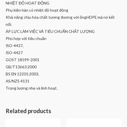
NHIỆT ĐỘ HOẠT ĐỘNG
Phụ kiện hàn có nhiệt độ hoạt động
Khả năng chịu hóa chất tương đương với ốngHDPE mà nó kết
nối.
ÁP LỰC LÀM VIỆC VÀ TIÊU CHUẨN CHẤT LƯỢNG
Phù hợp với tiêu chuẩn
ISO-4437,
ISO-4427
GOST 18599-2001
GB/T13663:2000
BS EN 12201:2003,
AS/NZS 4131
Trọng lượng nhẹ và linh hoạt.
Related products