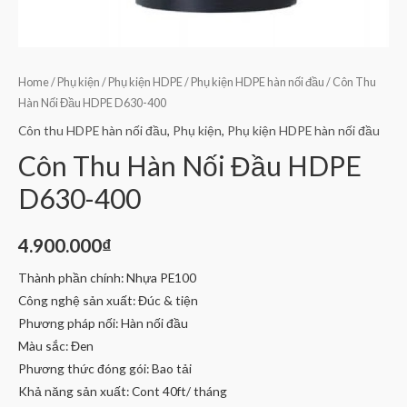
Home
/
Phụ kiện
/
Phụ kiện HDPE
/
Phụ kiện HDPE hàn nối đầu
/ Côn Thu
Hàn Nối Đầu HDPE D630-400
Côn thu HDPE hàn nối đầu
,
Phụ kiện
,
Phụ kiện HDPE hàn nối đầu
Côn Thu Hàn Nối Đầu HDPE
D630-400
4.900.000
₫
Thành phần chính: Nhựa PE100
Công nghệ sản xuất: Đúc & tiện
Phương pháp nối: Hàn nối đầu
Màu sắc: Đen
Phương thức đóng gói: Bao tải
Khả năng sản xuất: Cont 40ft/ tháng