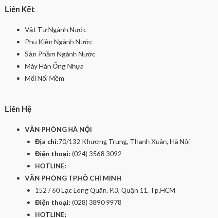
Liên Kết
Vật Tư Ngành Nước
Phụ Kiện Ngành Nước
Sản Phầm Ngành Nước
Máy Hàn Ống Nhựa
Mối Nối Mềm
Liên Hệ
VĂN PHÒNG HÀ NỘI
Địa chỉ:
70/132 Khương Trung, Thanh Xuân, Hà Nội
Điện thoại:
(024) 3568 3092
HOTLINE:
VĂN PHÒNG TP.HỒ CHÍ MINH
152 / 60 Lạc Long Quân, P.3, Quận 11, Tp.HCM
Điện thoại:
(028) 3890 9978
HOTLINE: