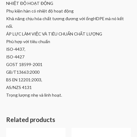
NHIỆT ĐỘ HOẠT ĐỘNG
Phụ kiện hàn có nhiệt độ hoạt động
Khả năng chịu hóa chất tương đương với ốngHDPE mà nó kết
nối.
ÁP LỰC LÀM VIỆC VÀ TIÊU CHUẨN CHẤT LƯỢNG
Phù hợp với tiêu chuẩn
ISO-4437,
ISO-4427
GOST 18599-2001
GB/T13663:2000
BS EN 12201:2003,
AS/NZS 4131
Trọng lượng nhẹ và linh hoạt.
Related products