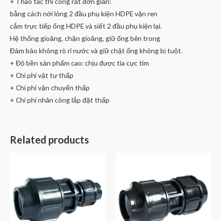
+ Thao tác thi công rất đơn giản:
bằng cách nới lỏng 2 đầu phụ kiện HDPE vặn ren
cắm trực tiếp ống HDPE và siết 2 đầu phụ kiện lại.
Hệ thống gioăng, chặn gioăng, giữ ống bên trong
Đảm bảo không rò rỉ nước và giữ chặt ống không bị tuột.
+ Độ bền sản phẩm cao: chịu được tia cực tím
+ Chi phí vật tư thấp
+ Chi phí vận chuyển thấp
+ Chi phí nhân công lắp đặt thấp
Related products