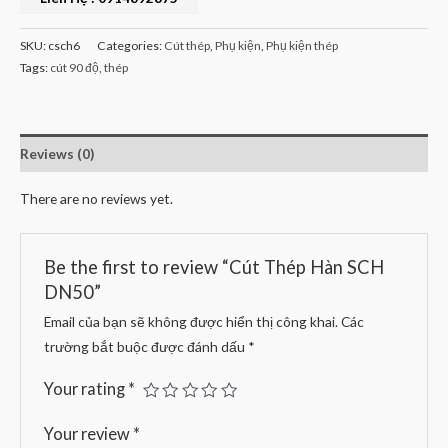
SKU:
csch6
Categories:
Cút thép
,
Phụ kiện
,
Phụ kiện thép
Tags:
cút 90 độ
,
thép
Reviews (0)
There are no reviews yet.
Be the first to review “Cút Thép Hàn SCH
DN50”
Email của bạn sẽ không được hiển thị công khai.
Các
trường bắt buộc được đánh dấu
*
Your rating
*
Your review
*