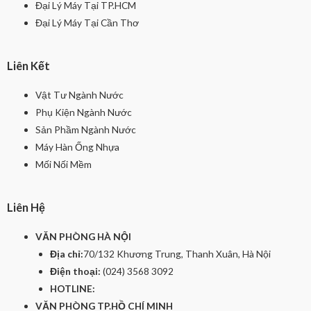
Đại Lý Máy Tại TP.HCM
Đại Lý Máy Tại Cần Thơ
Liên Kết
Vật Tư Ngành Nước
Phụ Kiện Ngành Nước
Sản Phầm Ngành Nước
Máy Hàn Ống Nhựa
Mối Nối Mềm
Liên Hệ
VĂN PHÒNG HÀ NỘI
Địa chỉ:
70/132 Khương Trung, Thanh Xuân, Hà Nội
Điện thoại:
(024) 3568 3092
HOTLINE:
VĂN PHÒNG TP.HỒ CHÍ MINH