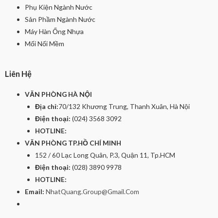
Phụ Kiện Ngành Nước
Sản Phầm Ngành Nước
Máy Hàn Ống Nhựa
Mối Nối Mềm
Liên Hệ
VĂN PHÒNG HÀ NỘI
Địa chỉ:
70/132 Khương Trung, Thanh Xuân, Hà Nội
Điện thoại:
(024) 3568 3092
HOTLINE:
VĂN PHÒNG TP.HỒ CHÍ MINH
152 / 60 Lạc Long Quân, P.3, Quận 11, Tp.HCM
Điện thoại:
(028) 3890 9978
HOTLINE:
Email:
NhatQuang.Group@Gmail.Com