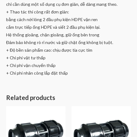
chỉ cần dùng một số dụng cụ đơn giản, dễ dàng mang theo.
+ Thao tác thi công rất đơn giản:
bằng cách nới lỏng 2 đầu phụ kiện HDPE vặn ren
cắm trực tiếp ống HDPE và siết 2 đầu phụ kiện lại.
Hệ thống gioăng, chặn gioăng, giữ ống bên trong
Đảm bảo không rò rỉ nước và giữ chặt ống không bị tuột.
+ Độ bền sản phẩm cao: chịu được tia cực tím
+ Chi phí vật tư thấp
+ Chi phí vận chuyển thấp
+ Chi phí nhân công lắp đặt thấp
Related products