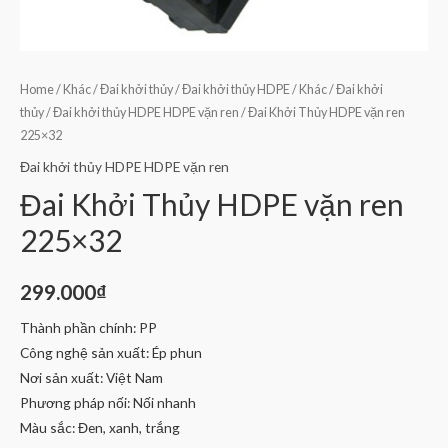
Home
/
Khác
/
Đai khởi thủy
/
Đai khởi thủy HDPE
/
Khác
/
Đai khởi
thủy
/
Đai khởi thủy HDPE HDPE vặn ren
/ Đai Khởi Thủy HDPE vặn ren
225×32
Đai khởi thủy HDPE HDPE vặn ren
Đai Khởi Thủy HDPE vặn ren
225×32
299.000
₫
Thành phần chính: PP
Công nghệ sản xuất: Ép phun
Nơi sản xuất: Việt Nam
Phương pháp nối: Nối nhanh
Màu sắc: Đen, xanh, trắng