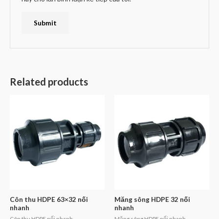
Related products
Côn thu HDPE 63×32 nối
Măng sông HDPE 32 nối
nhanh
nhanh
Côn thu HDPE nối nhanh
Măng sông HDPE nối nhanh