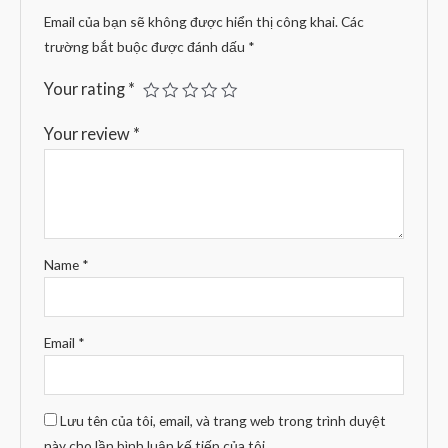
Email của bạn sẽ không được hiển thị công khai.
Các
trường bắt buộc được đánh dấu
*
Your rating
*
Your review
*
Name
*
Email
*
Lưu tên của tôi, email, và trang web trong trình duyệt
này cho lần bình luận kế tiếp của tôi.