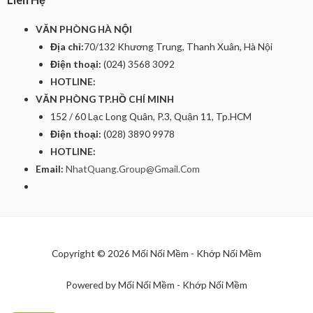
VĂN PHÒNG HÀ NỘI
Địa chỉ:
70/132 Khương Trung, Thanh Xuân, Hà Nội
Điện thoại:
(024) 3568 3092
HOTLINE:
VĂN PHÒNG TP.HỒ CHÍ MINH
152 / 60 Lạc Long Quân, P.3, Quận 11, Tp.HCM
Điện thoại:
(028) 3890 9978
HOTLINE:
Email:
NhatQuang.Group@Gmail.Com
Copyright © 2026 Mối Nối Mềm - Khớp Nối Mềm
Powered by Mối Nối Mềm - Khớp Nối Mềm