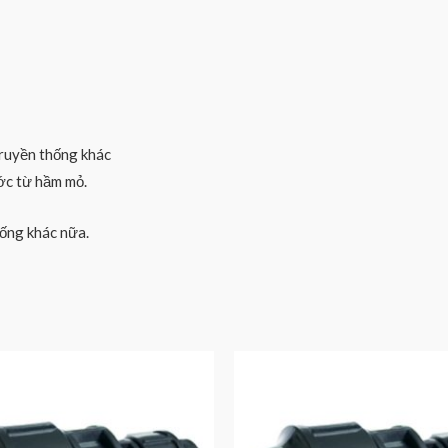
ruyền thống khác
ớc từ hầm mỏ.
ống khác nữa.