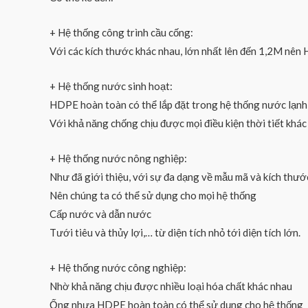
+ Hệ thống công trình cầu cống:
Với các kích thước khác nhau, lớn nhất lên đến 1,2M nên 
+ Hệ thống nước sinh hoạt:
HDPE hoàn toàn có thể lắp đặt trong hệ thống nước lạnh s
Với khả năng chống chịu được mọi điều kiện thời tiết khá
+ Hệ thống nước nông nghiệp:
Như đã giới thiệu, với sự đa dạng về mẫu mã và kích th
Nên chúng ta có thể sử dụng cho mọi hệ thống
Cấp nước và dẫn nước
Tưới tiêu và thủy lợi,… từ diện tích nhỏ tới diện tích lớn.
+ Hệ thống nước công nghiệp:
Nhờ khả năng chịu được nhiều loại hóa chất khác nhau
Ống nhựa HDPE hoàn toàn có thể sử dụng cho hệ thống