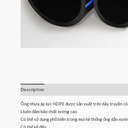
Description
Reviews (0)
Ống nhựa áp lực HDPE được sản xuất trên dây truyền côn
Lluôn đảm bảo chất lượng cao
Có thể sử dụng phổ biến trong mọi hệ thống ống dẫn nước
Có thể kể đến: