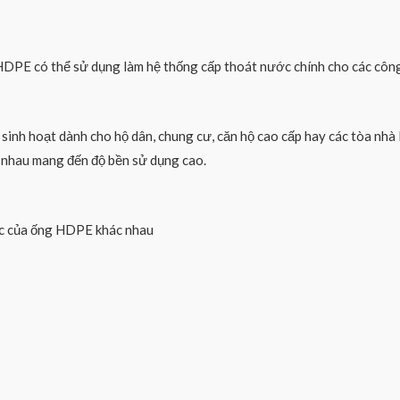
HDPE có thể sử dụng làm hệ thống cấp thoát nước chính cho các công
inh hoạt dành cho hộ dân, chung cư, căn hộ cao cấp hay các tòa nhà 
c nhau mang đến độ bền sử dụng cao.
ước của ống HDPE khác nhau