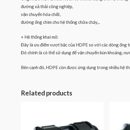
đường xả thải công nghiệp,
vận chuyển hóa chất,
đường ống chìm cho hệ thống chữa cháy,..
+ Hệ thống khai mỏ:
Đây là ưu điểm vượt bậc của HDPE so với các dòng ống t
Đó chính là có thể sử dụng để vận chuyển bùn khoáng, nư
Bên cạnh đó, HDPE còn được ứng dụng trong nhiều hệ th
Related products