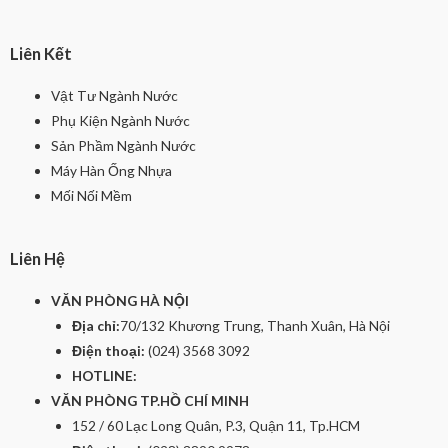
Liên Kết
Vật Tư Ngành Nước
Phụ Kiện Ngành Nước
Sản Phầm Ngành Nước
Máy Hàn Ống Nhựa
Mối Nối Mềm
Liên Hệ
VĂN PHÒNG HÀ NỘI
Địa chỉ:
70/132 Khương Trung, Thanh Xuân, Hà Nội
Điện thoại:
(024) 3568 3092
HOTLINE:
VĂN PHÒNG TP.HỒ CHÍ MINH
152 / 60 Lạc Long Quân, P.3, Quận 11, Tp.HCM