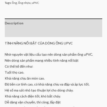
Tags:
ống
,
ống nhựa
,
uPVC
Description
Reviews (0)
TÍNH NĂNG NỔI BẬT CỦA DÒNG ỐNG UPVC
Nhờ nguyên vật liệu cấu tạo nên dòng sản phẩm ống uPVC.
Nên dòng sản phẩm mang nhiều tính năng nổi bật
Có thể kể đến như:
Tuổi thọ cao.
Khả năng chịu ăn mòn cao.
Độ bền cơ tính cao, có khả năng chịu va đập và áp lực tốt.
Hệ số ma sát nhỏ tạo thuận lợi cho dòng chảy.
Khả năng cách điện tốt, khó bắt cháy.
Dễ dàng vận chuyển, thi công, lắp đặt