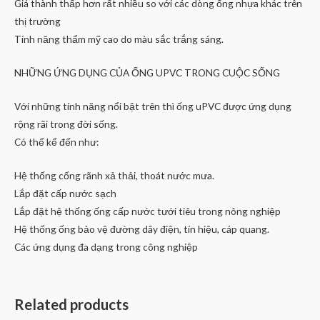
Giá thành thấp hơn rất nhiều so với các dòng ống nhựa khác trên
thị trường
Tính năng thẩm mỹ cao do màu sắc trắng sáng.
NHỮNG ỨNG DỤNG CỦA ỐNG UPVC TRONG CUỘC SỐNG
Với những tính năng nổi bật trên thì ống uPVC được ứng dụng
rộng rãi trong đời sống.
Có thể kể đến như:
Hệ thống cống rãnh xả thải, thoát nước mưa.
Lắp đặt cấp nước sạch
Lắp đặt hệ thống ống cấp nước tưới tiêu trong nông nghiệp
Hệ thống ống bảo vệ đường dây điện, tín hiệu, cáp quang.
Các ứng dụng đa dạng trong công nghiệp
Related products