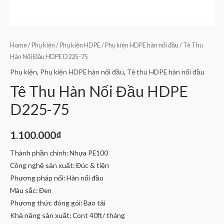
Home
/
Phụ kiện
/
Phụ kiện HDPE
/
Phụ kiện HDPE hàn nối đầu
/ Tê Thu
Hàn Nối Đầu HDPE D225-75
Phụ kiện
,
Phụ kiện HDPE hàn nối đầu
,
Tê thu HDPE hàn nối đầu
Tê Thu Hàn Nối Đầu HDPE
D225-75
1.100.000
₫
Thành phần chính: Nhựa PE100
Công nghệ sản xuất: Đúc & tiện
Phương pháp nối: Hàn nối đầu
Màu sắc: Đen
Phương thức đóng gói: Bao tải
Khả năng sản xuất: Cont 40ft/ tháng