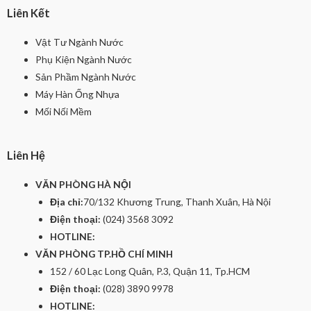
Liên Kết
Vật Tư Ngành Nước
Phụ Kiện Ngành Nước
Sản Phầm Ngành Nước
Máy Hàn Ống Nhựa
Mối Nối Mềm
Liên Hệ
VĂN PHÒNG HÀ NỘI
Địa chỉ:
70/132 Khương Trung, Thanh Xuân, Hà Nội
Điện thoại:
(024) 3568 3092
HOTLINE:
VĂN PHÒNG TP.HỒ CHÍ MINH
152 / 60 Lạc Long Quân, P.3, Quận 11, Tp.HCM
Điện thoại:
(028) 3890 9978
HOTLINE: