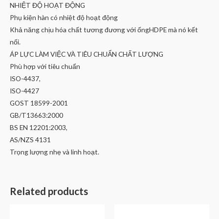
NHIỆT ĐỘ HOẠT ĐỘNG
Phụ kiện hàn có nhiệt độ hoạt động
Khả năng chịu hóa chất tương đương với ốngHDPE mà nó kết
nối.
ÁP LỰC LÀM VIỆC VÀ TIÊU CHUẨN CHẤT LƯỢNG
Phù hợp với tiêu chuẩn
ISO-4437,
ISO-4427
GOST 18599-2001
GB/T13663:2000
BS EN 12201:2003,
AS/NZS 4131
Trọng lượng nhẹ và linh hoạt.
Related products