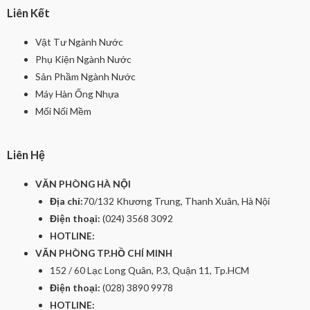
Liên Kết
Vật Tư Ngành Nước
Phụ Kiện Ngành Nước
Sản Phầm Ngành Nước
Máy Hàn Ống Nhựa
Mối Nối Mềm
Liên Hệ
VĂN PHÒNG HÀ NỘI
Địa chỉ:
70/132 Khương Trung, Thanh Xuân, Hà Nội
Điện thoại:
(024) 3568 3092
HOTLINE:
VĂN PHÒNG TP.HỒ CHÍ MINH
152 / 60 Lạc Long Quân, P.3, Quận 11, Tp.HCM
Điện thoại:
(028) 3890 9978
HOTLINE: