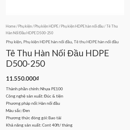
Home
/
Phụ kiện
/
Phụ kiện HDPE
/
Phụ kiện HDPE hàn nối đầu
/ Tê Thu
Hàn Nối Đầu HDPE D500-250
Phụ kiện
,
Phụ kiện HDPE hàn nối đầu
,
Tê thu HDPE hàn nối đầu
Tê Thu Hàn Nối Đầu HDPE
D500-250
11.550.000
₫
Thành phần chính: Nhựa PE100
Công nghệ sản xuất: Đúc & tiện
Phương pháp nối: Hàn nối đầu
Màu sắc: Đen
Phương thức đóng gói: Bao tải
Khả năng sản xuất: Cont 40ft/ tháng