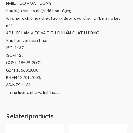
NHIỆT ĐỘ HOẠT ĐỘNG
Phụ kiện hàn có nhiệt độ hoạt động
Khả năng chịu hóa chất tương đương với ốngHDPE mà nó kết
nối.
ÁP LỰC LÀM VIỆC VÀ TIÊU CHUẨN CHẤT LƯỢNG
Phù hợp với tiêu chuẩn
ISO-4437,
ISO-4427
GOST 18599-2001
GB/T13663:2000
BS EN 12201:2003,
AS/NZS 4131
Trọng lượng nhẹ và linh hoạt.
Related products