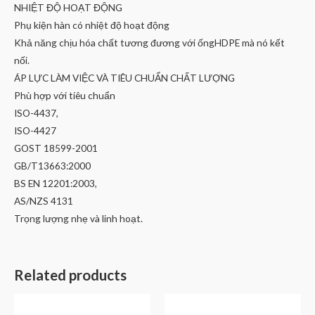
NHIỆT ĐỘ HOẠT ĐỘNG
Phụ kiện hàn có nhiệt độ hoạt động
Khả năng chịu hóa chất tương đương với ốngHDPE mà nó kết
nối.
ÁP LỰC LÀM VIỆC VÀ TIÊU CHUẨN CHẤT LƯỢNG
Phù hợp với tiêu chuẩn
ISO-4437,
ISO-4427
GOST 18599-2001
GB/T13663:2000
BS EN 12201:2003,
AS/NZS 4131
Trọng lượng nhẹ và linh hoạt.
Related products