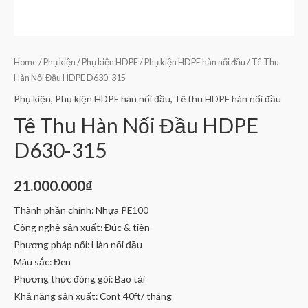
Home
/
Phụ kiện
/
Phụ kiện HDPE
/
Phụ kiện HDPE hàn nối đầu
/ Tê Thu
Hàn Nối Đầu HDPE D630-315
Phụ kiện
,
Phụ kiện HDPE hàn nối đầu
,
Tê thu HDPE hàn nối đầu
Tê Thu Hàn Nối Đầu HDPE
D630-315
21.000.000
₫
Thành phần chính: Nhựa PE100
Công nghệ sản xuất: Đúc & tiện
Phương pháp nối: Hàn nối đầu
Màu sắc: Đen
Phương thức đóng gói: Bao tải
Khả năng sản xuất: Cont 40ft/ tháng