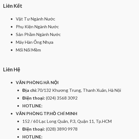
Liên Kết
Vật Tư Ngành Nước
Phụ Kiện Ngành Nước
Sản Phầm Ngành Nước
Máy Hàn Ống Nhựa
Mối Nối Mềm
Liên Hệ
VĂN PHÒNG HÀ NỘI
Địa chỉ:
70/132 Khương Trung, Thanh Xuân, Hà Nội
Điện thoại:
(024) 3568 3092
HOTLINE:
VĂN PHÒNG TP.HỒ CHÍ MINH
152 / 60 Lạc Long Quân, P.3, Quận 11, Tp.HCM
Điện thoại:
(028) 3890 9978
HOTLINE: