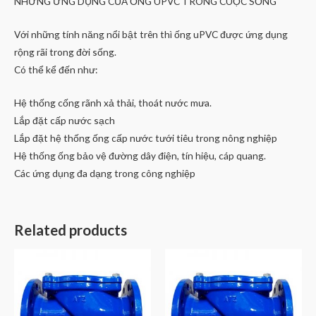
NHỮNG ỨNG DỤNG CỦA ỐNG UPVC TRONG CUỘC SỐNG
Với những tính năng nổi bật trên thì ống uPVC được ứng dụng
rộng rãi trong đời sống.
Có thể kể đến như:
Hệ thống cống rãnh xả thải, thoát nước mưa.
Lắp đặt cấp nước sạch
Lắp đặt hệ thống ống cấp nước tưới tiêu trong nông nghiệp
Hệ thống ống bảo vệ đường dây điện, tín hiệu, cáp quang.
Các ứng dụng đa dạng trong công nghiệp
Related products