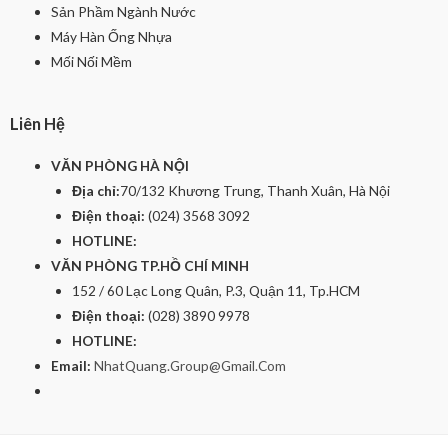
Sản Phầm Ngành Nước
Máy Hàn Ống Nhựa
Mối Nối Mềm
Liên Hệ
VĂN PHÒNG HÀ NỘI
Địa chỉ:
70/132 Khương Trung, Thanh Xuân, Hà Nội
Điện thoại:
(024) 3568 3092
HOTLINE:
VĂN PHÒNG TP.HỒ CHÍ MINH
152 / 60 Lạc Long Quân, P.3, Quận 11, Tp.HCM
Điện thoại:
(028) 3890 9978
HOTLINE:
Email:
NhatQuang.Group@Gmail.Com