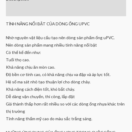
Reviews (0)
TÍNH NĂNG NỔI BẬT CỦA DÒNG ỐNG UPVC
Nhờ nguyên vật liệu cấu tạo nên dòng sản phẩm ống uPVC.
Nên dòng sản phẩm mang nhiều tính năng nổi bật
Có thể kể đến như:
Tuổi thọ cao.
Khả năng chịu ăn mòn cao.
Độ bền cơ tính cao, có khả năng chịu va đập và áp lực tốt.
Hệ số ma sát nhỏ tạo thuận lợi cho dòng chảy.
Khả năng cách điện tốt, khó bắt cháy.
Dễ dàng vận chuyển, thi công, lắp đặt
Giá thành thấp hơn rất nhiều so với các dòng ống nhựa khác trên
thị trường
Tính năng thẩm mỹ cao do màu sắc trắng sáng.