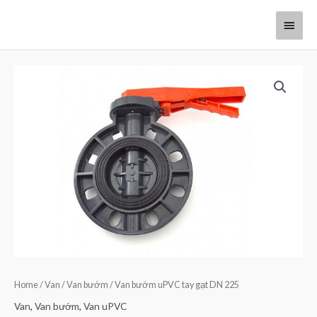
Home
/
Van
/
Van bướm
/ Van bướm uPVC tay gạt DN 225
Van
,
Van bướm
,
Van uPVC