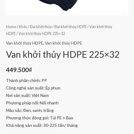
Home
/
Khác
/
Đai khởi thủy
/
Đai khởi thủy HDPE
/
Van khởi thủy
HDPE
/ Van khởi thủy HDPE 225×32
Van khởi thủy HDPE
,
Van khởi thủy HDPE
Van khởi thủy HDPE 225×32
449.500
₫
Thành phần chính: PP
Công nghệ sản xuất: Ép phun
Nơi sản xuất: Việt Nam
Phương pháp nối: Nối nhanh
Màu sắc: Đen, xanh, trắng
Phương thức đóng gói: Túi PE + Bao
Khả năng sản xuất: 30-225 tấn/ tháng