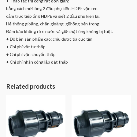
+ Thao tác thi công rất đơn giản:
bằng cách nới lỏng 2 đầu phụ kiện HDPE vặn ren
cắm trực tiếp ống HDPE và siết 2 đầu phụ kiện lại.
Hệ thống gioăng, chặn gioăng, giữ ống bên trong
Đảm bảo không rò rỉ nước và giữ chặt ống không bị tuột.
+ Độ bền sản phẩm cao: chịu được tia cực tím
+ Chi phí vật tư thấp
+ Chi phí vận chuyển thấp
+ Chi phí nhân công lắp đặt thấp
Related products