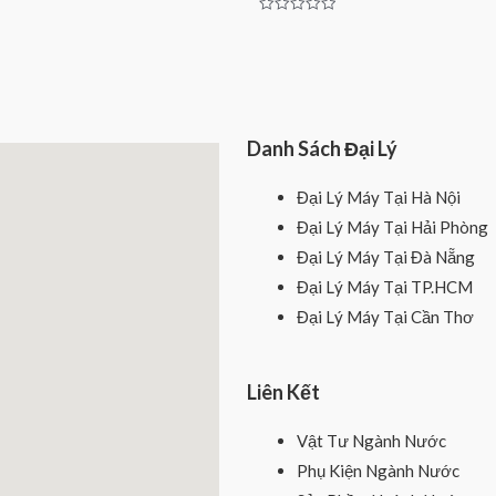
Rated
0
out
of
5
Danh Sách Đại Lý
Đại Lý Máy Tại Hà Nội
Đại Lý Máy Tại Hải Phòng
Đại Lý Máy Tại Đà Nẵng
Đại Lý Máy Tại TP.HCM
Đại Lý Máy Tại Cần Thơ
Liên Kết
Vật Tư Ngành Nước
Phụ Kiện Ngành Nước