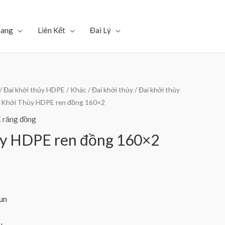
Gang
Liên Kết
Đai Lý
/
Đai khởi thủy HDPE
/
Khác
/
Đai khởi thủy
/
Đai khởi thủy
i Khởi Thủy HDPE ren đồng 160×2
 răng đồng
ủy HDPE ren đồng 160×2
un